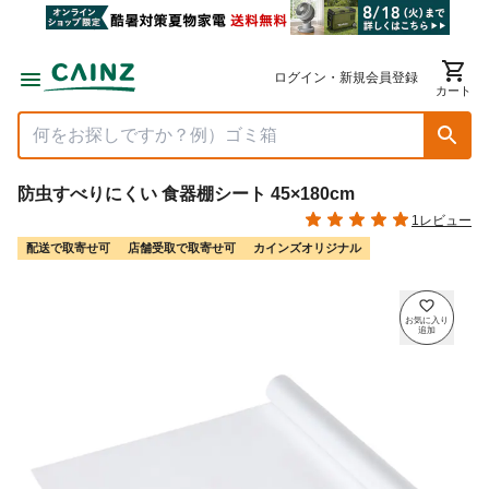
ログイン・新規会員登録
カート
防虫すべりにくい 食器棚シート 45×180cm
1レビュー
配送で取寄せ可
店舗受取で取寄せ可
カインズオリジナル