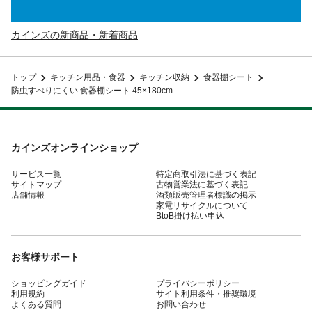
カインズの新商品・新着商品
トップ
キッチン用品・食器
キッチン収納
食器棚シート
防虫すべりにくい 食器棚シート 45×180cm
カインズオンラインショップ
サービス一覧
特定商取引法に基づく表記
サイトマップ
古物営業法に基づく表記
店舗情報
酒類販売管理者標識の掲示
家電リサイクルについて
BtoB掛け払い申込
お客様サポート
ショッピングガイド
プライバシーポリシー
利用規約
サイト利用条件・推奨環境
よくある質問
お問い合わせ