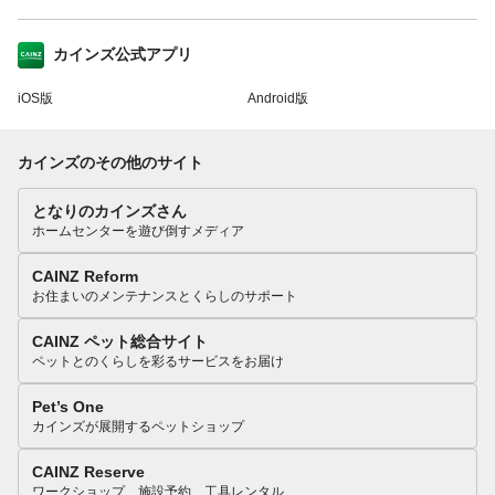
カインズ公式アプリ
iOS版
Android版
カインズのその他のサイト
となりのカインズさん
ホームセンターを遊び倒すメディア
CAINZ Reform
お住まいのメンテナンスとくらしのサポート
CAINZ ペット総合サイト
ペットとのくらしを彩るサービスをお届け
Pet’s One
カインズが展開するペットショップ
CAINZ Reserve
ワークショップ、施設予約、工具レンタル