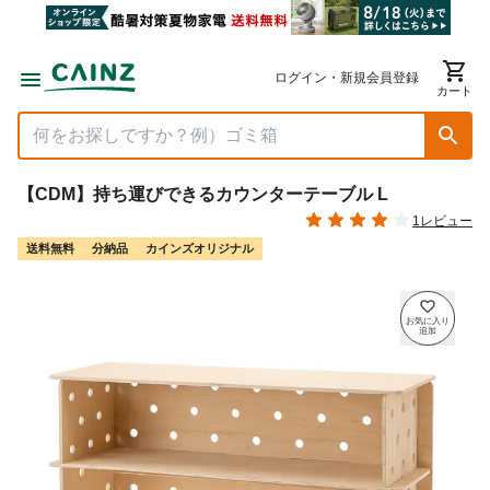
ログイン・新規会員登録
カート
【CDM】持ち運びできるカウンターテーブル L
1レビュー
送料無料
分納品
カインズオリジナル