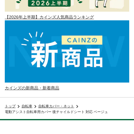
【2026年上半期】カインズ人気商品ランキング
カインズの新商品・新着商品
トップ
自転車
自転車カバー・ネット
電動アシスト自転車用カバー 後チャイルドシート 対応 ベージュ