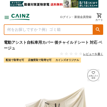
ログイン・新規会員登録
カート
電動アシスト自転車用カバー 後チャイルドシート 対応 ベ
ージュ
レビューを書く
配送で取寄せ可
店舗受取で取寄せ可
カインズオリジナル