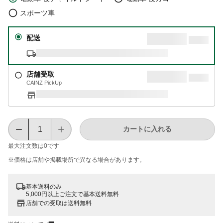
スポーツ車
配送
店舗受取
CAINZ PickUp
カートに入れる
最大注文数は
0
です
※価格は​店舗や​掲載場所で​異なる​場合が​あります。
基本送料のみ
5,000円以上ご注文で基本送料無料
店舗での受取は送料無料