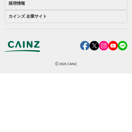
採用情報
カインズ 企業サイト
©
2026
CAINZ