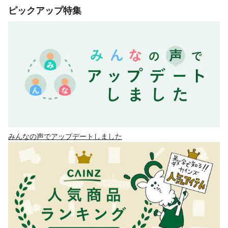
ピックアップ特集
みんなの声でアップデートしました