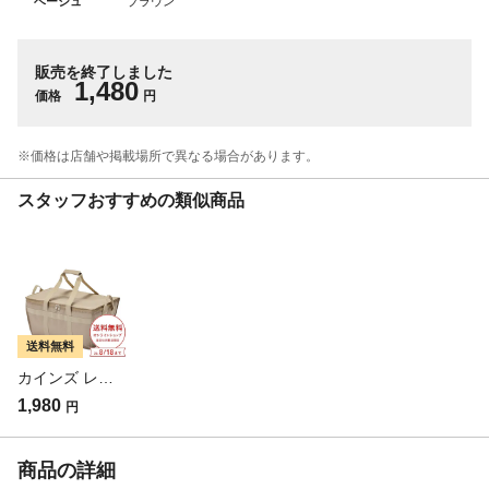
ベージュ
ブラウン
販売を終了しました
1,480
価格
円
※価格は​店舗や​掲載場所で​異なる​場合が​あります。
スタッフおすすめの類似商品
送料無料
カインズ レジカゴにそのまま入る保冷バッグ ベージュ 幅46cm 奥行31cm 高さ24cm
1,980
円
商品の詳細