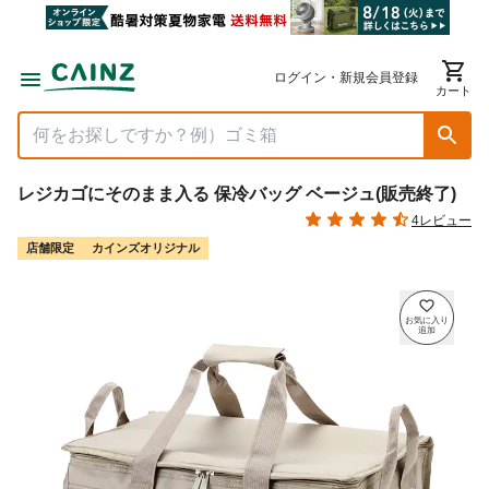
ログイン・新規会員登録
カート
レジカゴにそのまま入る 保冷バッグ ベージュ(販売終了)
4レビュー
店舗限定
カインズオリジナル