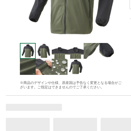
※商品のデザインや仕様、原産国は予告なく変更となる場合がご
ざいます。ご指定はできませんのでご了承ください。