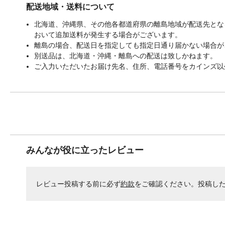
配送地域・送料について
北海道、沖縄県、その他各都道府県の離島地域が配送先となる
おいて追加送料が発生する場合がございます。
離島の場合、配送日を指定しても指定日通り届かない場合が
別送品は、北海道・沖縄・離島への配送は致しかねます。
ご入力いただいたお届け先名、住所、電話番号をカインズ以
みんなが役に立ったレビュー
レビュー投稿する前に必ず
約款
をご確認ください。投稿し