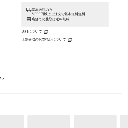
基本送料のみ
5,000円以上ご注文で基本送料無料
店舗での受取は送料無料
送料について
店舗受取のお支払いについて
ステ
リエス
はじき