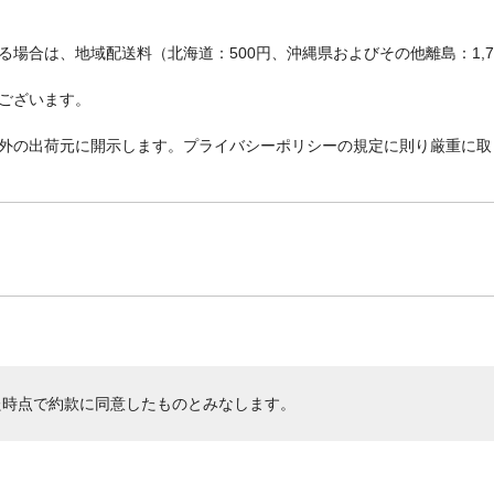
場合は、地域配送料（北海道：500円、沖縄県およびその他離島：1,
ございます。
外の出荷元に開示します。プライバシーポリシーの規定に則り厳重に取
た時点で約款に同意したものとみなします。