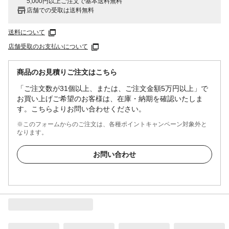
5,000円以上ご注文で基本送料無料
店舗での受取は送料無料
送料について
店舗受取のお支払いについて
商品のお見積りご注文はこちら
「ご注文数が31個以上、または、ご注文金額5万円以上」で
お買い上げご希望のお客様は、在庫・納期を確認いたしま
す。こちらよりお問い合わせください。
※このフォームからのご注文は、各種ポイントキャンペーン対象外と
なります。
お問い合わせ