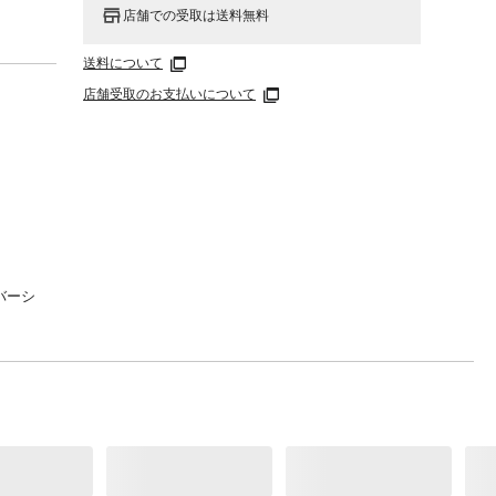
店舗での受取は送料無料
送料について
店舗受取のお支払いについて
バーシ
、弱水