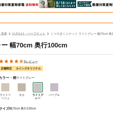
・毛布
ひざかけ・ハーフケット
くつろぎミニケット ライトグレー 幅70cm 奥行
幅70cm 奥行100cm
6レビュー
店舗限定
カインズオリジナル
カラー・柄
ライトグレー
ライトベ
モカ
ライトグ
パープル
ージュ
レー
サイズ
幅70cm 奥行100cm