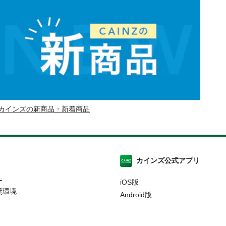
カインズの新商品・新着商品
カインズ公式アプリ
ー
iOS版
奨環境
Android版