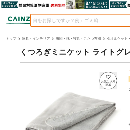
トップ
家具・インテリア
布団・枕・寝具・こたつ布団
タオルケット
くつろぎミニケット ライトグレー 