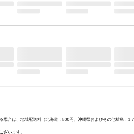
生産国
CHN
場合は、地域配送料（北海道：500円、沖縄県およびその他離島：1,
ございます。