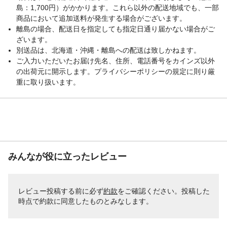
島：1,700円）がかかります。これら以外の配送地域でも、一部
商品において追加送料が発生する場合がございます。
離島の場合、配送日を指定しても指定日通り届かない場合がご
ざいます。
別送品は、北海道・沖縄・離島への配送は致しかねます。
ご入力いただいたお届け先名、住所、電話番号をカインズ以外
の出荷元に開示します。プライバシーポリシーの規定に則り厳
重に取り扱います。
みんなが役に立ったレビュー
レビュー投稿する前に必ず
約款
をご確認ください。投稿した
時点で約款に同意したものとみなします。