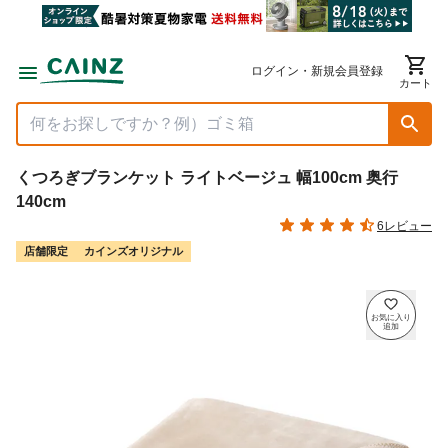
ログイン・新規会員登録
カート
くつろぎブランケット ライトベージュ 幅100cm 奥行
140cm
6レビュー
店舗限定
カインズオリジナル