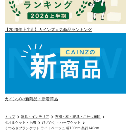
【2026年上半期】カインズ人気商品ランキング
カインズの新商品・新着商品
トップ
家具・インテリア
布団・枕・寝具・こたつ布団
タオルケット・毛布
ひざかけ・ハーフケット
くつろぎブランケット ライトベージュ 幅100cm 奥行140cm