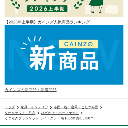
【2026年上半期】カインズ人気商品ランキング
カインズの新商品・新着商品
トップ
家具・インテリア
布団・枕・寝具・こたつ布団
タオルケット・毛布
ひざかけ・ハーフケット
くつろぎブランケット ライトグレー 幅100cm 奥行140cm