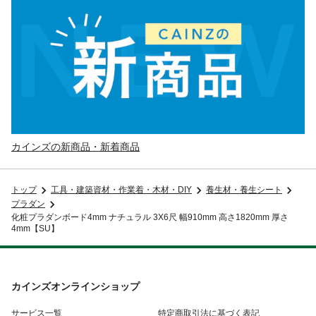
カインズの新商品・新着商品
トップ
工具・建築資材・作業着・木材・DIY
養生材・養生シート
プラダン
化粧プラダンボード4mm ナチュラル 3X6尺 幅910mm 高さ1820mm 厚さ
4mm【SU】
カインズオンラインショップ
サービス一覧
特定商取引法に基づく表記