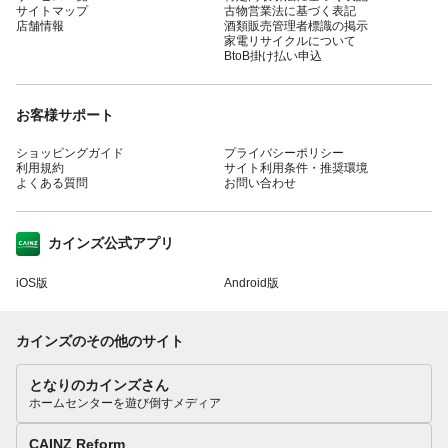
サイトマップ
古物営業法に基づく表記
店舗情報
酒類販売管理者標識の掲示
家電リサイクルについて
BtoB掛け払い申込
お客様サポート
ショッピングガイド
プライバシーポリシー
利用規約
サイト利用条件・推奨環境
よくある質問
お問い合わせ
カインズ公式アプリ
iOS版
Android版
カインズのその他のサイト
となりのカインズさん
ホームセンターを遊び倒すメディア
CAINZ Reform