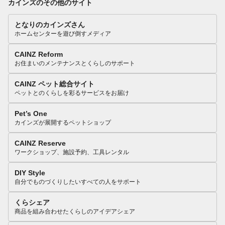
カインズのその他のサイト
となりのカインズさん
ホームセンターを遊び倒すメディア
CAINZ Reform
お住まいのメンテナンスとくらしのサポート
CAINZ ペット総合サイト
ペットとのくらしを彩るサービスをお届け
Pet’s One
カインズが展開するペットショップ
CAINZ Reserve
ワークショップ、施設予約、工具レンタル
DIY Style
自分でものづくりしたいすべての人をサポート
くらシェア
商品を組み合わせたくらしのアイデアシェア