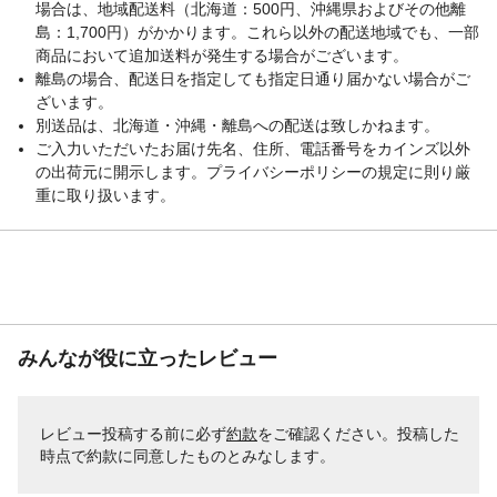
場合は、地域配送料（北海道：500円、沖縄県およびその他離
島：1,700円）がかかります。これら以外の配送地域でも、一部
商品において追加送料が発生する場合がございます。
離島の場合、配送日を指定しても指定日通り届かない場合がご
ざいます。
別送品は、北海道・沖縄・離島への配送は致しかねます。
ご入力いただいたお届け先名、住所、電話番号をカインズ以外
の出荷元に開示します。プライバシーポリシーの規定に則り厳
重に取り扱います。
みんなが役に立ったレビュー
レビュー投稿する前に必ず
約款
をご確認ください。投稿した
時点で約款に同意したものとみなします。