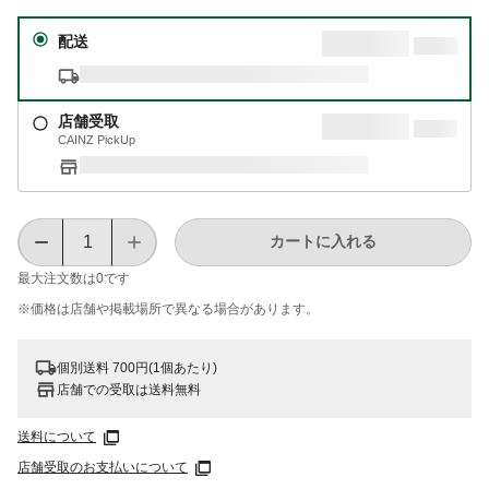
配送
店舗受取
CAINZ PickUp
カートに入れる
最大注文数は
0
です
※価格は​店舗や​掲載場所で​異なる​場合が​あります。
個別送料 700円(1個あたり)
店舗での受取は送料無料
送料について
店舗受取のお支払いについて