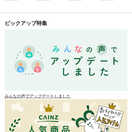
ピックアップ特集
みんなの声でアップデートしました