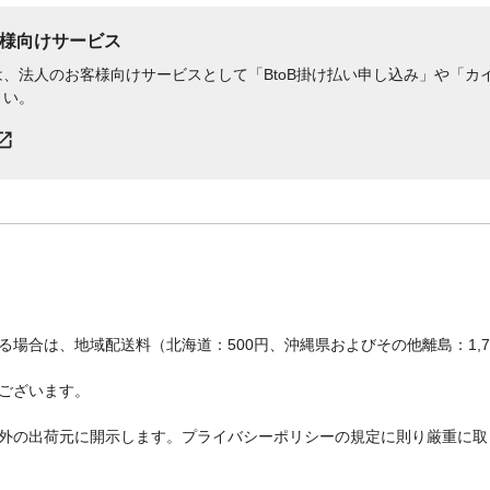
様向けサービス
、法人のお客様向けサービスとして「BtoB掛け払い申し込み」や「カイ
さい。
場合は、地域配送料（北海道：500円、沖縄県およびその他離島：1,
ございます。
外の出荷元に開示します。プライバシーポリシーの規定に則り厳重に取