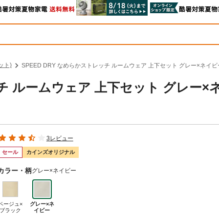
ット)
SPEED DRY なめらかストレッチ ルームウェア 上下セット グレー×ネイビー
ッチ ルームウェア 上下セット グレー×
3レビュー
セール
カインズオリジナル
カラー・柄
グレー×ネイビー
ベージュ×
グレー×ネ
ブラック
イビー