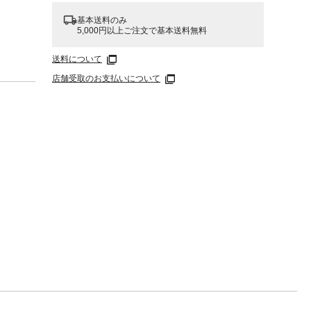
基本送料のみ
5,000円以上ご注文で基本送料無料
送料について
店舗受取のお支払いについて
トレッ