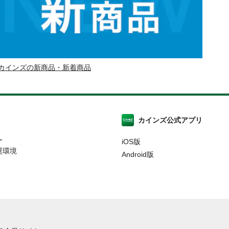
カインズの新商品・新着商品
カインズ公式アプリ
ー
iOS版
奨環境
Android版