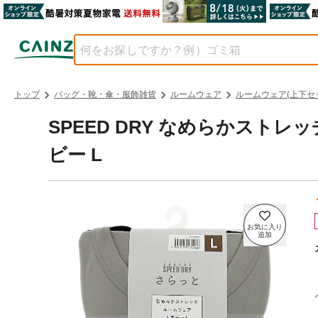
トップ
バッグ・靴・傘・服飾雑貨
ルームウェア
ルームウェア(上下セ
SPEED DRY なめらかストレ
ビー L