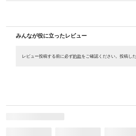
みんなが役に立ったレビュー
レビュー投稿する前に必ず
約款
をご確認ください。投稿し