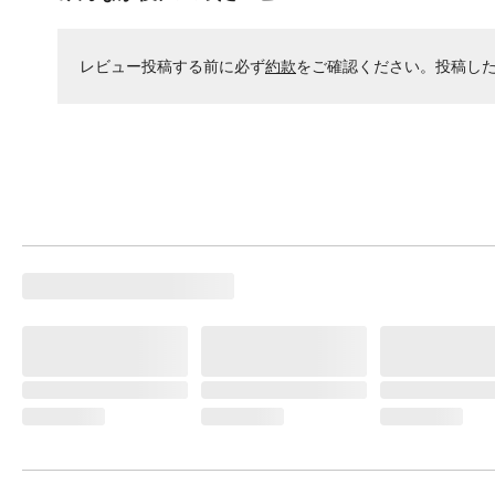
レビュー投稿する前に必ず
約款
をご確認ください。投稿し