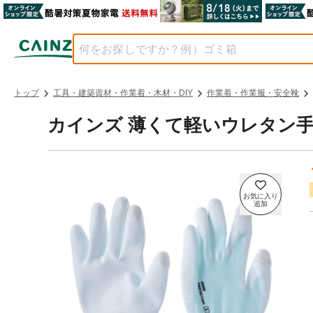
トップ
工具・建築資材・作業着・木材・DIY
作業着・作業服・安全靴
カインズ 薄くて軽いウレタン手袋