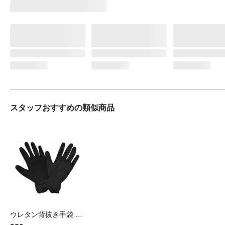
スタッフおすすめの類似商品
ウレタン背抜き手袋 ブラック S 10双組(販売終了)