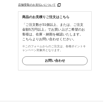
店舗受取のお支払いについて
商品のお見積りご注文はこちら
。●汚
「ご注文数が31個以上、または、ご注文
ますの
金額5万円以上」でお買い上げご希望のお
素材の
客様は、在庫・納期を確認いたします。
。●保
こちらよりお問い合わせください。
※このフォームからのご注文は、各種ポイントキ
ン、ポ
ャンペーン対象外となります。
み・か
お問い合わせ
を感じ
●熱い
たとき