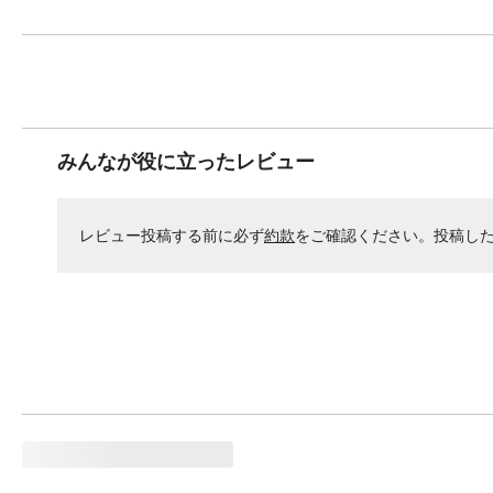
みんなが役に立ったレビュー
レビュー投稿する前に必ず
約款
をご確認ください。投稿し