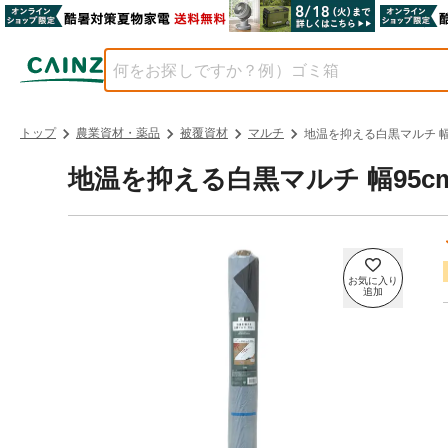
トップ
農業資材・薬品
被覆資材
マルチ
地温を抑える白黒マルチ 幅95
地温を抑える白黒マルチ 幅95cm 