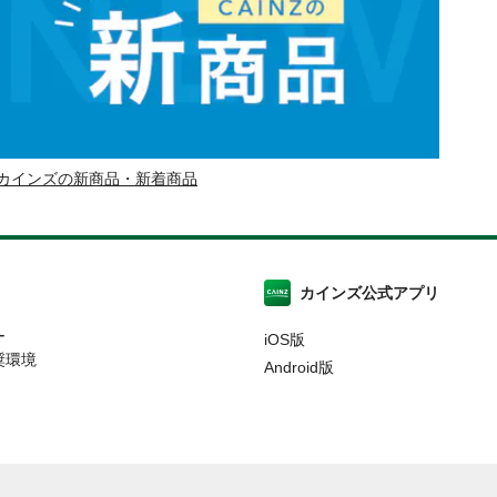
カインズの新商品・新着商品
カインズ公式アプリ
ー
iOS版
奨環境
Android版