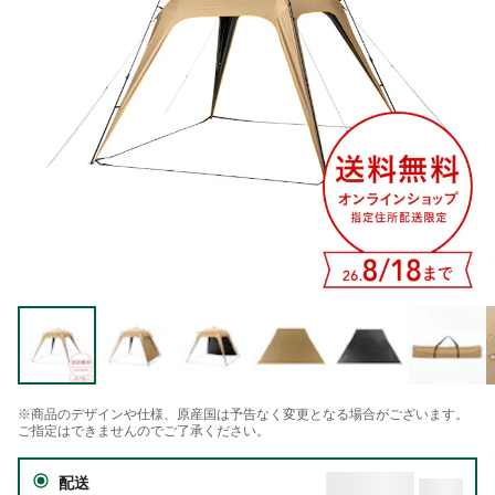
※商品のデザインや仕様、原産国は予告なく変更となる場合がございます。
ご指定はできませんのでご了承ください。
配送