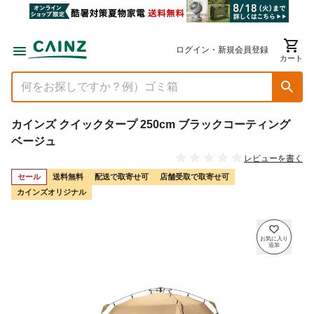
ログイン・新規会員登録
カート
カインズ クイックタープ 250cm ブラックコーティング
ベージュ
レビューを書く
セール
送料無料
配送で取寄せ可
店舗受取で取寄せ可
カインズオリジナル