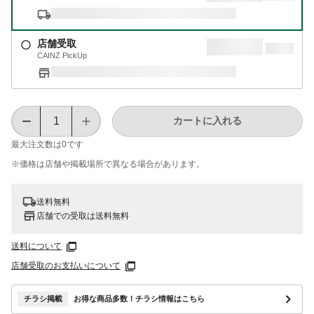
店舗受取
CAINZ PickUp
カートに入れる
最大注文数は
0
です
※価格は​店舗や​掲載場所で​異なる​場合が​あります。
送料無料
店舗での受取は送料無料
送料について
店舗受取のお支払いについて
チラシ掲載
お得な商品多数！チラシ情報はこちら