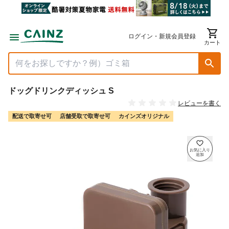
ログイン・新規会員登録
カート
ドッグドリンクディッシュ S
レビューを書く
配送で取寄せ可
店舗受取で取寄せ可
カインズオリジナル