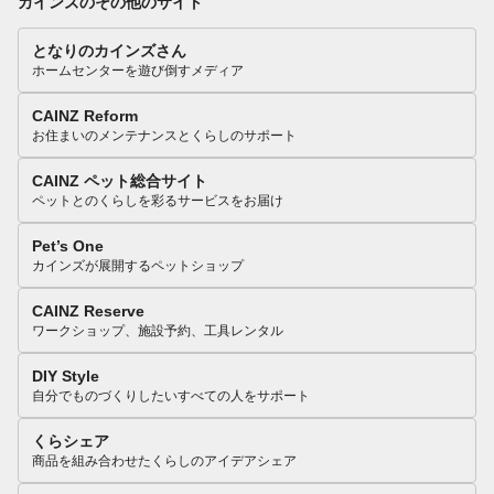
カインズのその他のサイト
となりのカインズさん
ホームセンターを遊び倒すメディア
CAINZ Reform
お住まいのメンテナンスとくらしのサポート
CAINZ ペット総合サイト
ペットとのくらしを彩るサービスをお届け
Pet’s One
カインズが展開するペットショップ
CAINZ Reserve
ワークショップ、施設予約、工具レンタル
DIY Style
自分でものづくりしたいすべての人をサポート
くらシェア
商品を組み合わせたくらしのアイデアシェア