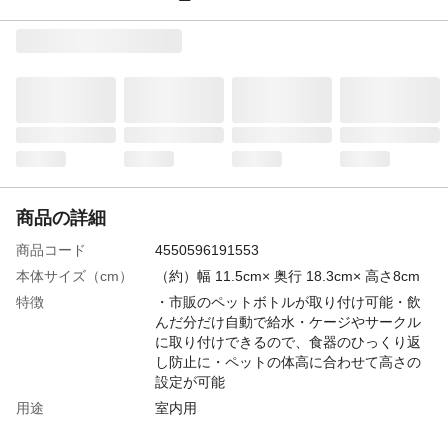
商品の詳細
商品コード
4550596191553
本体サイズ（cm）
（約）幅 11.5cm× 奥行 18.3cm× 高さ8cm
特徴
・市販のペットボトルが取り付け可能・飲
んだ分だけ自動で給水・ケージやサークル
に取り付けできるので、食器のひっくり返
し防止に・ペットの体高に合わせて高さの
設定が可能
用途
室内用
容量
（約）110ml