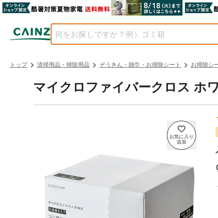
トップ
清掃用品・掃除用品
ぞうきん・雑巾・お掃除シート
お掃除シ
マイクロファイバークロス ホワイト