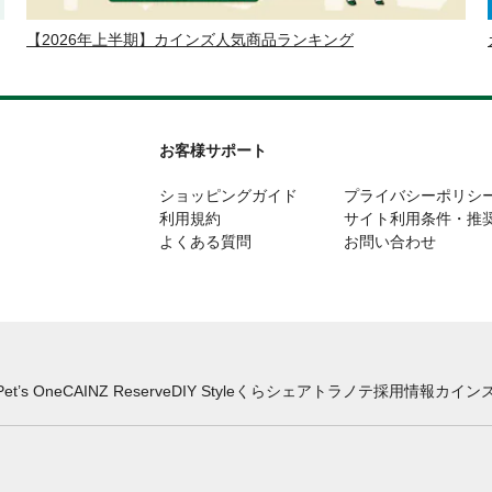
【2026年上半期】カインズ人気商品ランキング
お客様サポート
ショッピングガイド
プライバシーポリシ
利用規約
サイト利用条件・推
よくある質問
お問い合わせ
Pet’s One
CAINZ Reserve
DIY Style
くらシェア
トラノテ
採用情報
カインズ