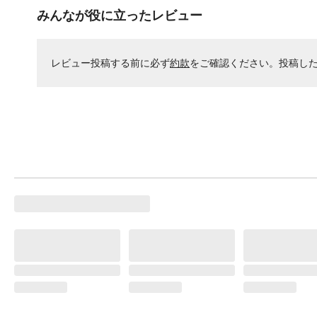
みんなが役に立ったレビュー
レビュー投稿する前に必ず
約款
をご確認ください。投稿し