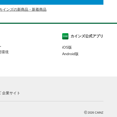
カインズの新商品・新着商品
カインズ公式アプリ
ー
iOS版
奨環境
Android版
 企業サイト
©
2026
CAINZ