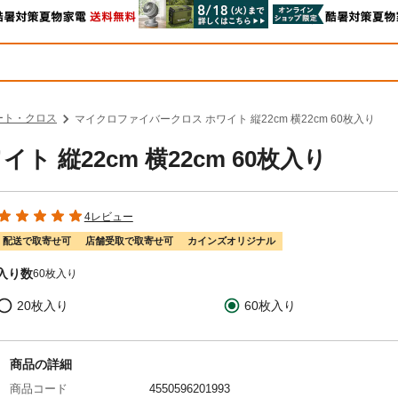
ート・クロス
マイクロファイバークロス ホワイト 縦22cm 横22cm 60枚入り
 縦22cm 横22cm 60枚入り
4レビュー
配送で取寄せ可
店舗受取で取寄せ可
カインズオリジナル
入り数
60枚入り
20枚入り
60枚入り
商品の詳細
商品コード
4550596201993