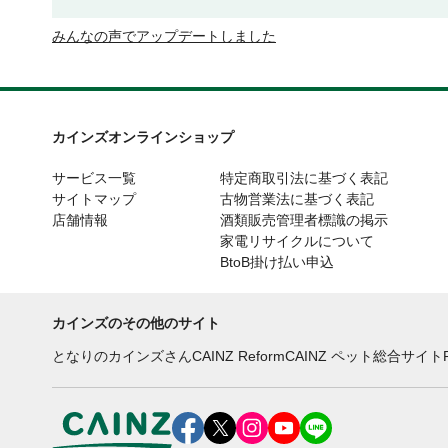
みんなの声でアップデートしました
カインズオンラインショップ
サービス一覧
特定商取引法に基づく表記
サイトマップ
古物営業法に基づく表記
店舗情報
酒類販売管理者標識の掲示
家電リサイクルについて
BtoB掛け払い申込
カインズのその他のサイト
となりのカインズさん
CAINZ Reform
CAINZ ペット総合サイト