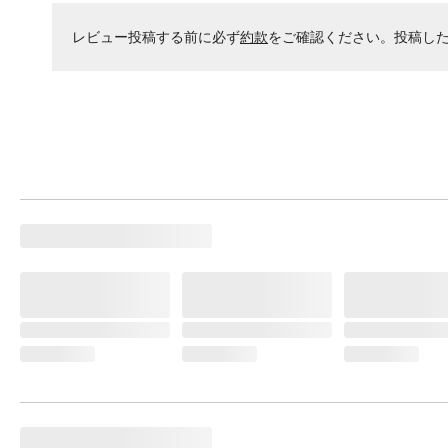
レビュー投稿する前に必ず
約款
をご確認ください。投稿し