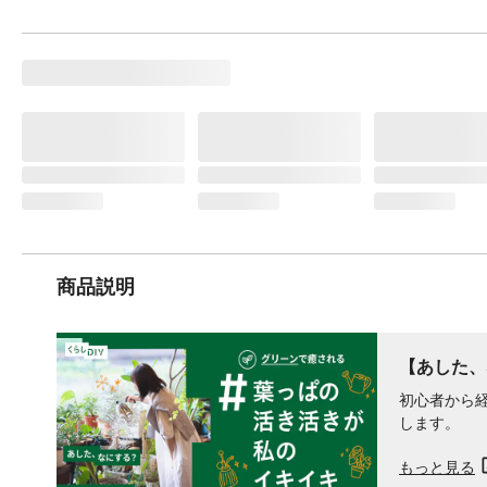
商品説明
【あした、
初心者から
します。
もっと見る