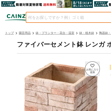
トップ
園芸用品
鉢・プランター・花台・温室
鉢・植木鉢
陶器鉢・
ファイバーセメント鉢 レンガ 