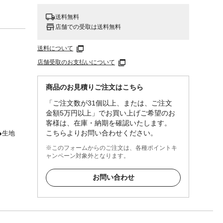
送料無料
店舗での受取は送料無料
送料について
店舗受取のお支払いについて
商品のお見積りご注文はこちら
「ご注文数が31個以上、または、ご注文
金額5万円以上」でお買い上げご希望のお
客様は、在庫・納期を確認いたします。
こちらよりお問い合わせください。
●生地
※このフォームからのご注文は、各種ポイントキ
ャンペーン対象外となります。
お問い合わせ
や体か
してく
開閉し