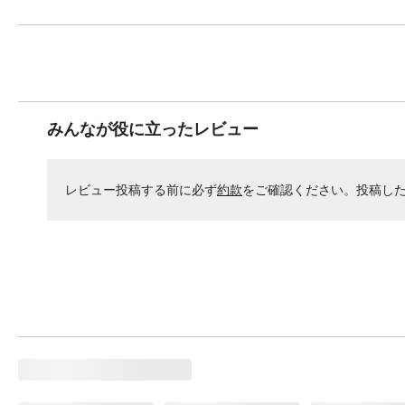
みんなが役に立ったレビュー
レビュー投稿する前に必ず
約款
をご確認ください。投稿し