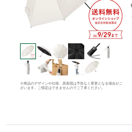
※商品のデザインや仕様、原産国は予告なく変更となる場合がご
ざいます。ご指定はできませんのでご了承ください。