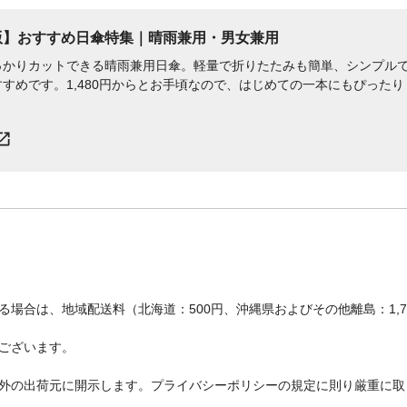
年版】おすすめ日傘特集｜晴雨兼用・男女兼用
っかりカットできる晴雨兼用日傘。軽量で折りたたみも簡単、シンプル
すめです。1,480円からとお手頃なので、はじめての一本にもぴった
場合は、地域配送料（北海道：500円、沖縄県およびその他離島：1,
ございます。
外の出荷元に開示します。プライバシーポリシーの規定に則り厳重に取