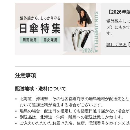
【2026
紫外線をし
ズ）にもおす
す。
詳しく見る
注意事項
配送地域・送料について
北海道、沖縄県、その他各都道府県の離島地域が配送先となる
おいて追加送料が発生する場合がございます。
離島の場合、配送日を指定しても指定日通り届かない場合が
別送品は、北海道・沖縄・離島への配送は致しかねます。
ご入力いただいたお届け先名、住所、電話番号をカインズ以