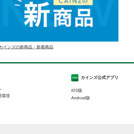
カインズの新商品・新着商品
カインズ公式アプリ
ー
iOS版
奨環境
Android版