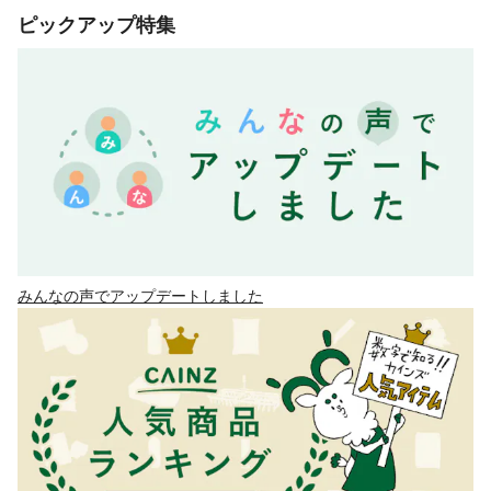
ピックアップ特集
みんなの声でアップデートしました