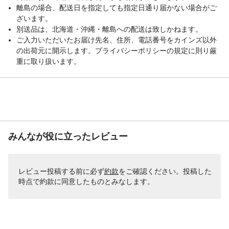
離島の場合、配送日を指定しても指定日通り届かない場合がご
ざいます。
別送品は、北海道・沖縄・離島への配送は致しかねます。
ご入力いただいたお届け先名、住所、電話番号をカインズ以外
の出荷元に開示します。プライバシーポリシーの規定に則り厳
重に取り扱います。
みんなが役に立ったレビュー
レビュー投稿する前に必ず
約款
をご確認ください。投稿した
時点で約款に同意したものとみなします。