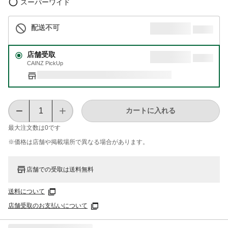
スーパーワイド
配送不可
店舗受取
CAINZ PickUp
カートに入れる
最大注文数は
0
です
※価格は​店舗や​掲載場所で​異なる​場合が​あります。
店舗での受取は送料無料
送料について
店舗受取のお支払いについて