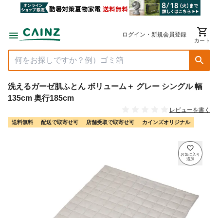
ログイン・新規会員登録
カート
洗えるガーゼ肌ふとん ボリューム＋ グレー シングル 幅
135cm 奥行185cm
レビューを書く
送料無料
配送で取寄せ可
店舗受取で取寄せ可
カインズオリジナル