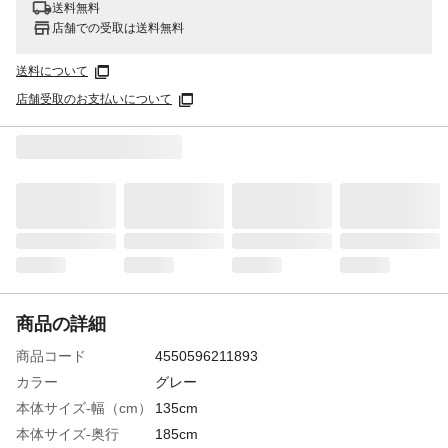
送料無料
店舗での受取は送料無料
送料について
店舗受取のお支払いについて
商品の詳細
商品コード
4550596211893
カラー
グレー
本体サイズ-幅（cm）
135cm
本体サイズ-奥行
185cm