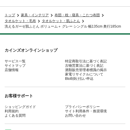
トップ
家具・インテリア
布団・枕・寝具・こたつ布団
タオルケット・毛布
タオルケット・肌ふとん
洗えるガーゼ肌ふとん ボリューム＋ グレー シングル 幅135cm 奥行185cm
カインズオンラインショップ
サービス一覧
特定商取引法に基づく表記
サイトマップ
古物営業法に基づく表記
店舗情報
酒類販売管理者標識の掲示
家電リサイクルについて
BtoB掛け払い申込
お客様サポート
ショッピングガイド
プライバシーポリシー
利用規約
サイト利用条件・推奨環境
よくある質問
お問い合わせ