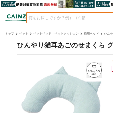
トップ
ペット
ペットベッド・ペットクッション
猫用ベッド
ひんや
ひんやり猫耳あごのせまくら 