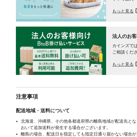
もっと見る
法人のお客
カインズでは
ご相談くだ
もっと見る
注意事項
配送地域・送料について
北海道、沖縄県、その他各都道府県の離島地域が配送先となる
おいて追加送料が発生する場合がございます。
離島の場合、配送日を指定しても指定日通り届かない場合が