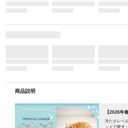
商品説明
【2026年
冷たさレベル
ッドで​愛犬