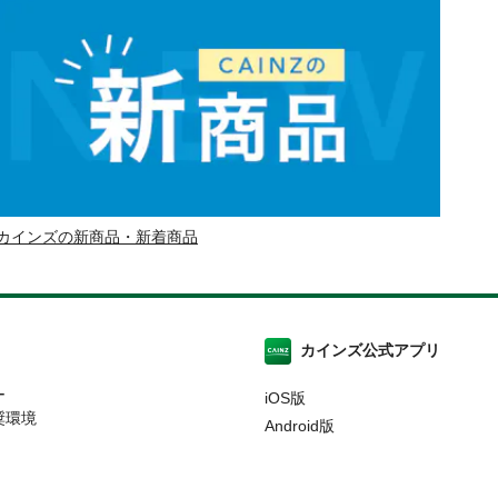
カインズの新商品・新着商品
カインズ公式アプリ
ー
iOS版
奨環境
Android版