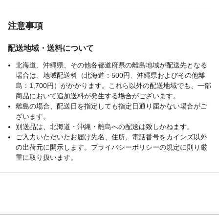
注意事項
配送地域・送料について
北海道、沖縄県、その他各都道府県の離島地域が配送先となる
場合は、地域配送料（北海道：500円、沖縄県およびその他離
島：1,700円）がかかります。これら以外の配送地域でも、一部
商品において追加送料が発生する場合がございます。
離島の場合、配送日を指定しても指定日通り届かない場合がご
ざいます。
別送品は、北海道・沖縄・離島への配送は致しかねます。
ご入力いただいたお届け先名、住所、電話番号をカインズ以外
の出荷元に開示します。プライバシーポリシーの規定に則り厳
重に取り扱います。