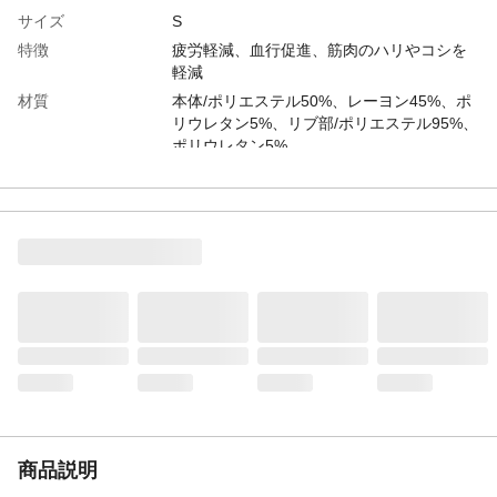
サイズ
S
特徴
疲労軽減、血行促進、筋肉のハリやコシを
軽減
材質
本体/ポリエステル50%、レーヨン45%、ポ
リウレタン5%、リブ部/ポリエステル95%、
ポリウレタン5%
商品説明