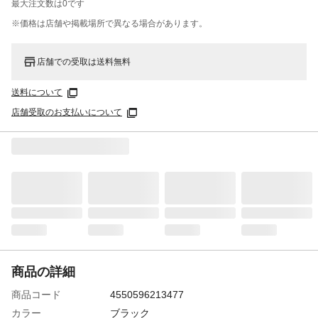
最大注文数は
0
です
※価格は​店舗や​掲載場所で​異なる​場合が​あります。
店舗での受取は送料無料
送料について
店舗受取のお支払いについて
商品の詳細
商品コード
4550596213477
カラー
ブラック