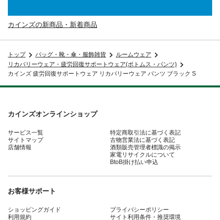
カインズの新商品・新着商品
トップ
バッグ・靴・傘・服飾雑貨
ルームウェア
リカバリーウェア・疲労回復サポートウェア(ボトムス・パンツ)
カインズ 疲労回復サポートウェア リカバリーウェア パンツ ブラック S
カインズオンラインショップ
サービス一覧
特定商取引法に基づく表記
サイトマップ
古物営業法に基づく表記
店舗情報
酒類販売管理者標識の掲示
家電リサイクルについて
BtoB掛け払い申込
お客様サポート
ショッピングガイド
プライバシーポリシー
利用規約
サイト利用条件・推奨環境