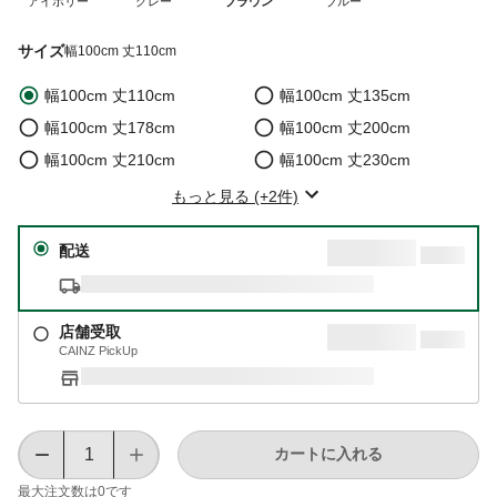
アイボリー
グレー
ブラウン
ブルー
サイズ
幅100cm 丈110cm
幅100cm 丈110cm
幅100cm 丈135cm
幅100cm 丈178cm
幅100cm 丈200cm
幅100cm 丈210cm
幅100cm 丈230cm
もっと見る (+2件)
配送
店舗受取
CAINZ PickUp
カートに入れる
最大注文数は
0
です