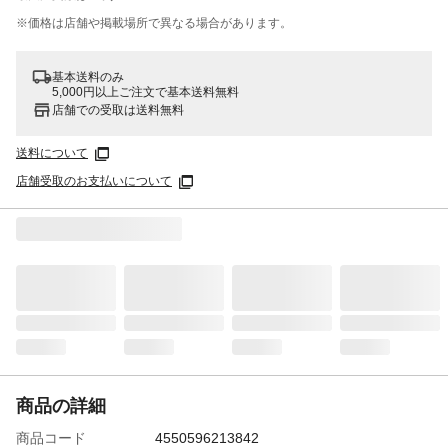
※価格は​店舗や​掲載場所で​異なる​場合が​あります。
基本送料のみ
5,000円以上ご注文で基本送料無料
店舗での受取は送料無料
送料について
店舗受取のお支払いについて
商品の詳細
商品コード
4550596213842