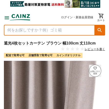
ログイン・新規会員登録
カート
遮光4枚セットカーテン ブラウン 幅100cm 丈110cm
レビューを書く
配送で取寄せ可
店舗受取で取寄せ可
カインズオリジナル