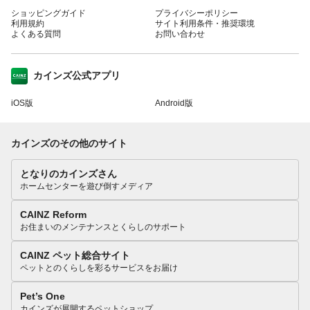
ショッピングガイド
プライバシーポリシー
利用規約
サイト利用条件・推奨環境
よくある質問
お問い合わせ
カインズ公式アプリ
iOS版
Android版
カインズのその他のサイト
となりのカインズさん
ホームセンターを遊び倒すメディア
CAINZ Reform
お住まいのメンテナンスとくらしのサポート
CAINZ ペット総合サイト
ペットとのくらしを彩るサービスをお届け
Pet’s One
カインズが展開するペットショップ