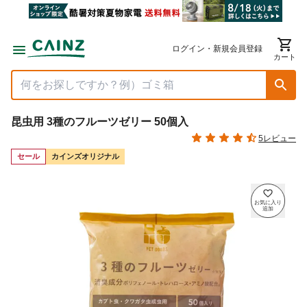
ログイン・新規会員登録
カート
昆虫用 3種のフルーツゼリー 50個入
5レビュー
セール
カインズオリジナル