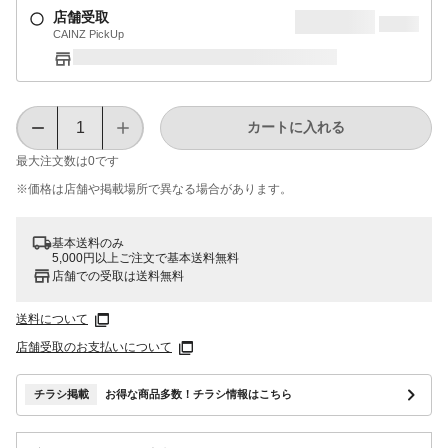
店舗受取
CAINZ PickUp
カートに入れる
最大注文数は
0
です
※価格は​店舗や​掲載場所で​異なる​場合が​あります。
基本送料のみ
5,000円以上ご注文で基本送料無料
店舗での受取は送料無料
送料について
店舗受取のお支払いについて
チラシ掲載
お得な商品多数！チラシ情報はこちら