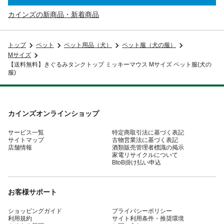
カインズの新商品・新着商品
トップ
ペット
ペット用品（犬）
ペット服（犬の服）
Mサイズ
【送料無料】きぐるみタンクトップ ミッキーマウス Mサイズ ペット服(犬の
服)
カインズオンラインショップ
サービス一覧
特定商取引法に基づく表記
サイトマップ
古物営業法に基づく表記
店舗情報
酒類販売管理者標識の掲示
家電リサイクルについて
BtoB掛け払い申込
お客様サポート
ショッピングガイド
プライバシーポリシー
利用規約
サイト利用条件・推奨環境