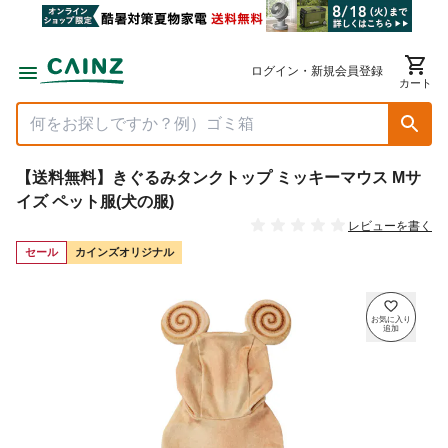
ログイン・新規会員登録
カート
【送料無料】きぐるみタンクトップ ミッキーマウス Mサ
イズ ペット服(犬の服)
レビューを書く
セール
カインズオリジナル