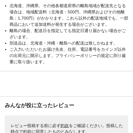
北海道、沖縄県、その他各都道府県の離島地域が配送先となる
場合は、地域配送料（北海道：500円、沖縄県およびその他離
島：1,700円）がかかります。これら以外の配送地域でも、一部
商品において追加送料が発生する場合がございます。
離島の場合、配送日を指定しても指定日通り届かない場合がご
ざいます。
別送品は、北海道・沖縄・離島への配送は致しかねます。
ご入力いただいたお届け先名、住所、電話番号をカインズ以外
の出荷元に開示します。プライバシーポリシーの規定に則り厳
重に取り扱います。
みんなが役に立ったレビュー
レビュー投稿する前に必ず
約款
をご確認ください。投稿した
時点で約款に同意したものとみなします。