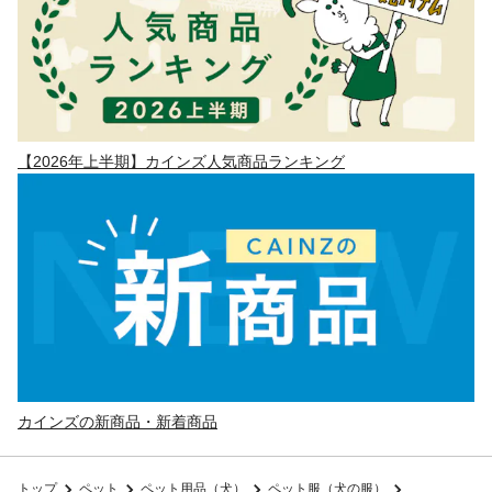
【2026年上半期】カインズ人気商品ランキング
カインズの新商品・新着商品
トップ
ペット
ペット用品（犬）
ペット服（犬の服）