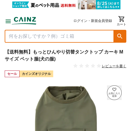
ログイン・新規会員登録
カート
【送料無料】もっとひんやり切替タンクトップ カーキ M
サイズ ペット服(犬の服)
レビューを書く
セール
カインズオリジナル