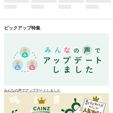
ピックアップ特集
みんなの声でアップデートしました