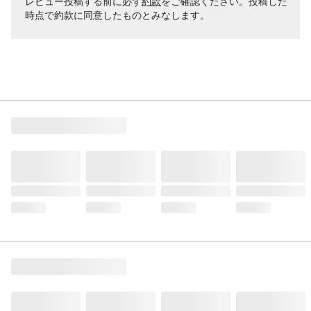
レビュー投稿する前に必ず
約款
をご確認ください。投稿した
時点で約款に同意したものとみなします。