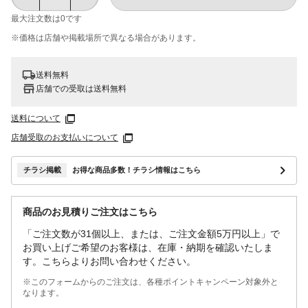
最大注文数は
0
です
※価格は​店舗や​掲載場所で​異なる​場合が​あります。
送料無料
店舗での受取は送料無料
送料について
店舗受取のお支払いについて
チラシ掲載
お得な商品多数！チラシ情報はこちら
商品のお見積りご注文はこちら
「ご注文数が31個以上、または、ご注文金額5万円以上」で
お買い上げご希望のお客様は、在庫・納期を確認いたしま
す。こちらよりお問い合わせください。
※このフォームからのご注文は、各種ポイントキャンペーン対象外と
なります。