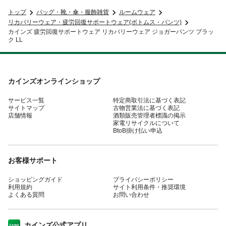
トップ
バッグ・靴・傘・服飾雑貨
ルームウェア
リカバリーウェア・疲労回復サポートウェア(ボトムス・パンツ)
カインズ 疲労回復サポートウェア リカバリーウェア ジョガーパンツ ブラッ
ク LL
カインズオンラインショップ
サービス一覧
特定商取引法に基づく表記
サイトマップ
古物営業法に基づく表記
店舗情報
酒類販売管理者標識の掲示
家電リサイクルについて
BtoB掛け払い申込
お客様サポート
ショッピングガイド
プライバシーポリシー
利用規約
サイト利用条件・推奨環境
よくある質問
お問い合わせ
カインズ公式アプリ