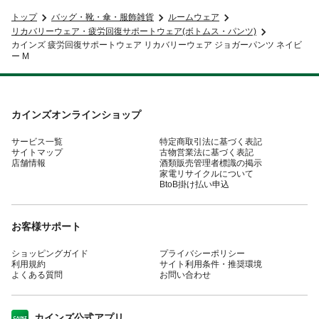
トップ
バッグ・靴・傘・服飾雑貨
ルームウェア
リカバリーウェア・疲労回復サポートウェア(ボトムス・パンツ)
カインズ 疲労回復サポートウェア リカバリーウェア ジョガーパンツ ネイビ
ー M
カインズオンラインショップ
サービス一覧
特定商取引法に基づく表記
サイトマップ
古物営業法に基づく表記
店舗情報
酒類販売管理者標識の掲示
家電リサイクルについて
BtoB掛け払い申込
お客様サポート
ショッピングガイド
プライバシーポリシー
利用規約
サイト利用条件・推奨環境
よくある質問
お問い合わせ
カインズ公式アプリ