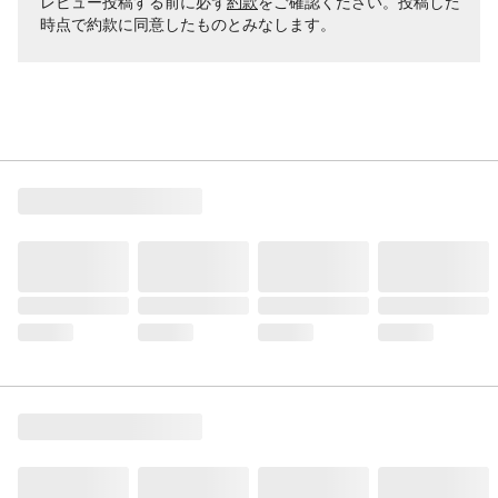
レビュー投稿する前に必ず
約款
をご確認ください。投稿した
時点で約款に同意したものとみなします。