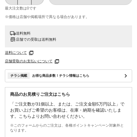
最大注文数は
0
です
※価格は​店舗や​掲載場所で​異なる​場合が​あります。
送料無料
店舗での受取は送料無料
送料について
店舗受取のお支払いについて
チラシ掲載
お得な商品多数！チラシ情報はこちら
商品のお見積りご注文はこちら
「ご注文数が31個以上、または、ご注文金額5万円以上」で
お買い上げご希望のお客様は、在庫・納期を確認いたしま
す。こちらよりお問い合わせください。
※このフォームからのご注文は、各種ポイントキャンペーン対象外と
なります。