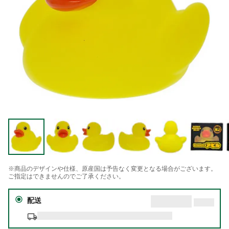
※商品のデザインや仕様、原産国は予告なく変更となる場合がございます。
ご指定はできませんのでご了承ください。
配送