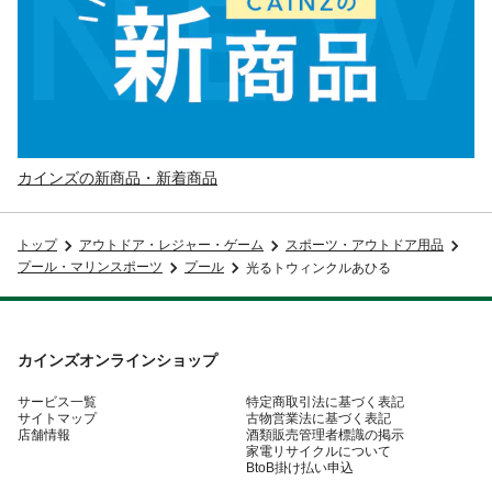
カインズの新商品・新着商品
トップ
アウトドア・レジャー・ゲーム
スポーツ・アウトドア用品
プール・マリンスポーツ
プール
光るトウィンクルあひる
カインズオンラインショップ
サービス一覧
特定商取引法に基づく表記
サイトマップ
古物営業法に基づく表記
店舗情報
酒類販売管理者標識の掲示
家電リサイクルについて
BtoB掛け払い申込