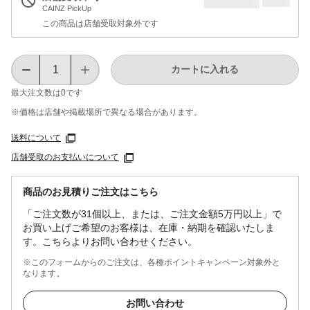
CAINZ PickUp
この商品は店舗受取対象外です
カートに入れる
最大注文数は
0
です
※価格は​店舗や​掲載場所で​異なる​場合が​あります。
送料について
店舗受取のお支払いについて
商品のお見積りご注文はこちら
「ご注文数が31個以上、または、ご注文金額5万円以上」で
お買い上げご希望のお客様は、在庫・納期を確認いたしま
す。こちらよりお問い合わせください。
※このフォームからのご注文は、各種ポイントキャンペーン対象外と
なります。
お問い合わせ