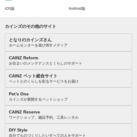
iOS版
Android版
カインズのその他のサイト
となりのカインズさん
ホームセンターを遊び倒すメディア
CAINZ Reform
お住まいのメンテナンスとくらしのサポート
CAINZ ペット総合サイト
ペットとのくらしを彩るサービスをお届け
Pet’s One
カインズが展開するペットショップ
CAINZ Reserve
ワークショップ、施設予約、工具レンタル
DIY Style
自分でものづくりしたいすべての人をサポート