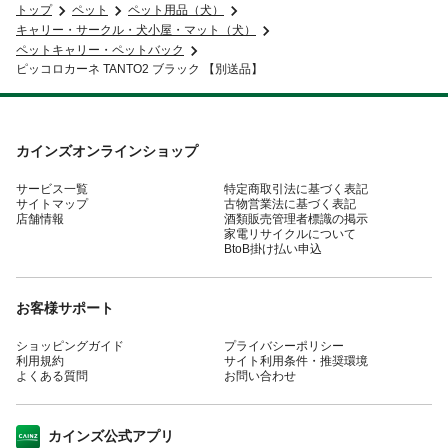
トップ
ペット
ペット用品（犬）
キャリー・サークル・犬小屋・マット（犬）
ペットキャリー・ペットバック
ピッコロカーネ TANTO2 ブラック 【別送品】
カインズオンラインショップ
サービス一覧
特定商取引法に基づく表記
サイトマップ
古物営業法に基づく表記
店舗情報
酒類販売管理者標識の掲示
家電リサイクルについて
BtoB掛け払い申込
お客様サポート
ショッピングガイド
プライバシーポリシー
利用規約
サイト利用条件・推奨環境
よくある質問
お問い合わせ
カインズ公式アプリ