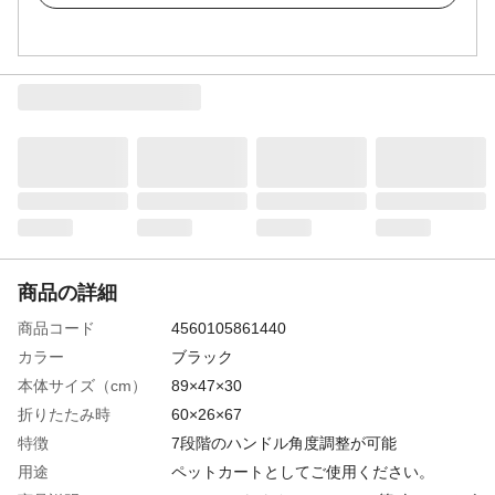
商品の詳細
商品コード
4560105861440
カラー
ブラック
本体サイズ（cm）
89×47×30
折りたたみ時
60×26×67
特徴
7段階のハンドル角度調整が可能
用途
ペットカートとしてご使用ください。