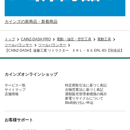
カインズの新商品・新着商品
トップ
CAINZ-DASH PRO
電動・油圧・空圧工具
電動工具
ツールバランサー
ツールバランサー
【CAINZ-DASH】遠藤工業 リトラクター ＥＲＬ－８Ｓ ERL-8S【別送品】
カインズオンラインショップ
サービス一覧
特定商取引法に基づく表記
サイトマップ
古物営業法に基づく表記
店舗情報
酒類販売管理者標識の掲示
家電リサイクルについて
BtoB掛け払い申込
お客様サポート