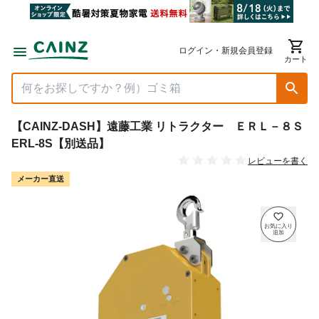
ログイン・新規会員登録
カート
【CAINZ-DASH】遠藤工業 リトラクター ＥＲＬ－８Ｓ
ERL-8S【別送品】
レビューを書く
メーカー直送