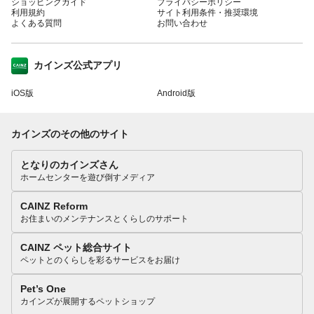
ショッピングガイド
プライバシーポリシー
利用規約
サイト利用条件・推奨環境
よくある質問
お問い合わせ
カインズ公式アプリ
iOS版
Android版
カインズのその他のサイト
となりのカインズさん
ホームセンターを遊び倒すメディア
CAINZ Reform
お住まいのメンテナンスとくらしのサポート
CAINZ ペット総合サイト
ペットとのくらしを彩るサービスをお届け
Pet’s One
カインズが展開するペットショップ