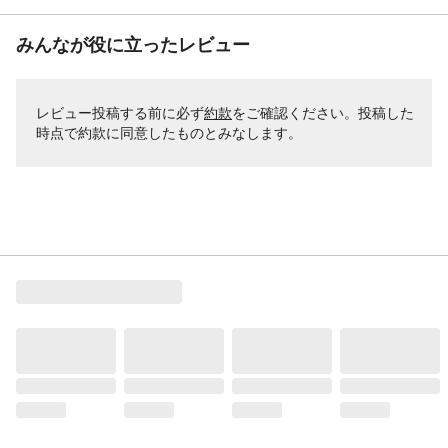
みんなが役に立ったレビュー
レビュー投稿する前に必ず
約款
をご確認ください。投稿した
時点で約款に同意したものとみなします。