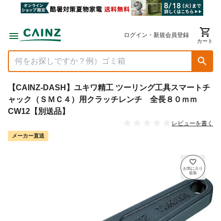
ログイン・新規会員登録
カート
【CAINZ-DASH】ユキワ精工 ツーリング工具スマートチ
ャック（ＳＭＣ４）用クラッチレンチ 全長８０ｍｍ
CW12【別送品】
レビューを書く
メーカー直送