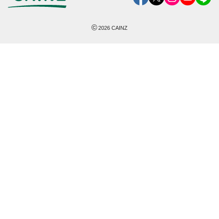
©
2026
CAINZ