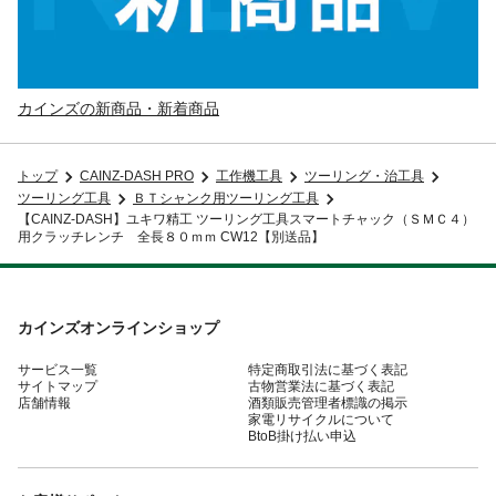
カインズの新商品・新着商品
トップ
CAINZ-DASH PRO
工作機工具
ツーリング・治工具
ツーリング工具
ＢＴシャンク用ツーリング工具
【CAINZ-DASH】ユキワ精工 ツーリング工具スマートチャック（ＳＭＣ４）
用クラッチレンチ 全長８０ｍｍ CW12【別送品】
カインズオンラインショップ
サービス一覧
特定商取引法に基づく表記
サイトマップ
古物営業法に基づく表記
店舗情報
酒類販売管理者標識の掲示
家電リサイクルについて
BtoB掛け払い申込