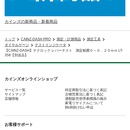
カインズの新商品・新着商品
トップ
CAINZ-DASH PRO
測定・計測用品
測定工具
ダイヤルゲージ
テストインジケータ
【CAINZ-DASH】テクロック レバーテスト 測定範囲０～０．２０ｍｍ LT-
358【別送品】
カインズオンラインショップ
サービス一覧
特定商取引法に基づく表記
サイトマップ
古物営業法に基づく表記
店舗情報
酒類販売管理者標識の掲示
家電リサイクルについて
BtoB掛け払い申込
お客様サポート