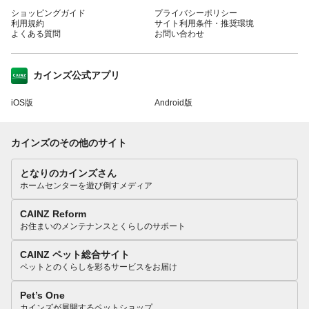
ショッピングガイド
プライバシーポリシー
利用規約
サイト利用条件・推奨環境
よくある質問
お問い合わせ
カインズ公式アプリ
iOS版
Android版
カインズのその他のサイト
となりのカインズさん
ホームセンターを遊び倒すメディア
CAINZ Reform
お住まいのメンテナンスとくらしのサポート
CAINZ ペット総合サイト
ペットとのくらしを彩るサービスをお届け
Pet’s One
カインズが展開するペットショップ