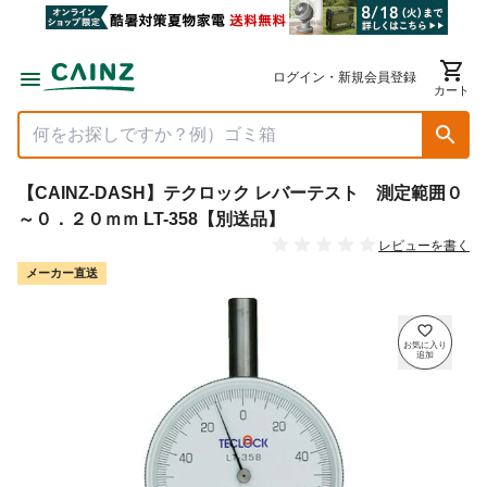
ログイン・新規会員登録
カート
【CAINZ-DASH】テクロック レバーテスト 測定範囲０
～０．２０ｍｍ LT-358【別送品】
レビューを書く
メーカー直送