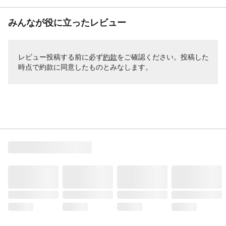
みんなが役に立ったレビュー
レビュー投稿する前に必ず
約款
をご確認ください。投稿した
時点で約款に同意したものとみなします。