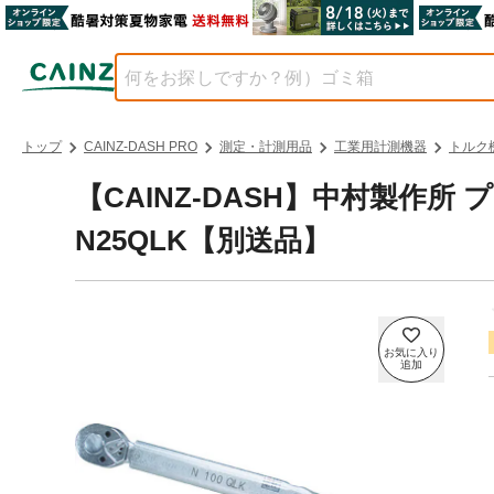
トップ
CAINZ-DASH PRO
測定・計測用品
工業用計測機器
トルク
【CAINZ-DASH】中村製作
N25QLK【別送品】