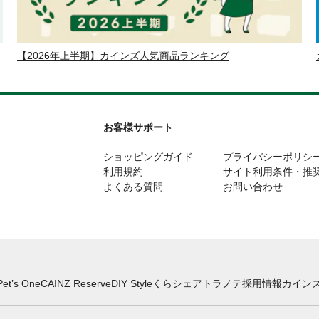
【2026年上半期】カインズ人気商品ランキング
お客様サポート
ショッピングガイド
プライバシーポリシ
利用規約
サイト利用条件・推
よくある質問
お問い合わせ
Pet’s One
CAINZ Reserve
DIY Style
くらシェア
トラノテ
採用情報
カインズ