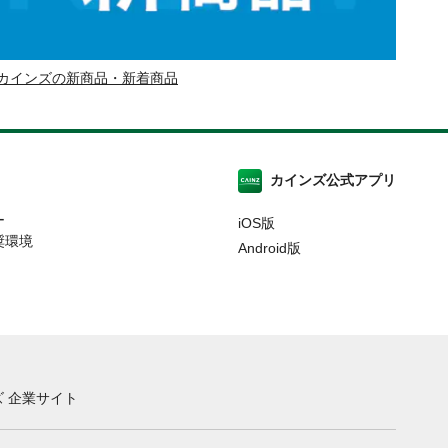
カインズの新商品・新着商品
カインズ公式アプリ
ー
iOS版
奨環境
Android版
 企業サイト