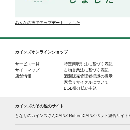
みんなの声でアップデートしました
カインズオンラインショップ
サービス一覧
特定商取引法に基づく表記
サイトマップ
古物営業法に基づく表記
店舗情報
酒類販売管理者標識の掲示
家電リサイクルについて
BtoB掛け払い申込
カインズのその他のサイト
となりのカインズさん
CAINZ Reform
CAINZ ペット総合サイト