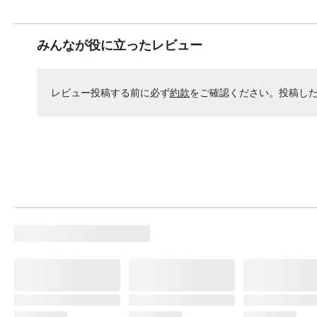
みんなが役に立ったレビュー
レビュー投稿する前に必ず
約款
をご確認ください。投稿し