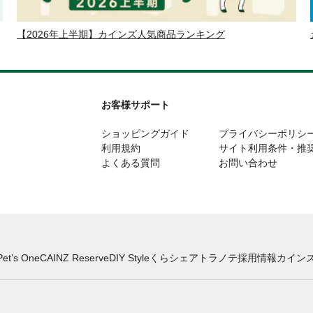
【2026年上半期】カインズ人気商品ランキング
お客様サポート
ショッピングガイド
プライバシーポリシ
利用規約
サイト利用条件・推
よくある質問
お問い合わせ
Pet’s One
CAINZ Reserve
DIY Style
くらシェア
トラノテ
採用情報
カインズ