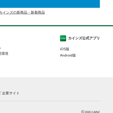
カインズの新商品・新着商品
カインズ公式アプリ
ー
iOS版
奨環境
Android版
 企業サイト
©
2026
CAINZ