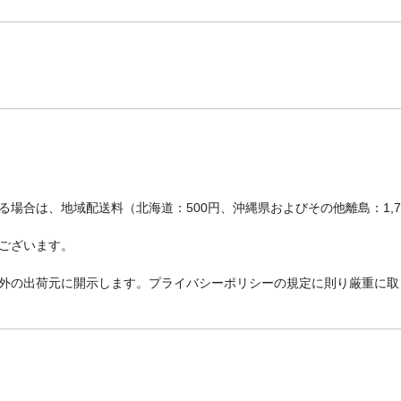
場合は、地域配送料（北海道：500円、沖縄県およびその他離島：1,
ございます。
外の出荷元に開示します。プライバシーポリシーの規定に則り厳重に取