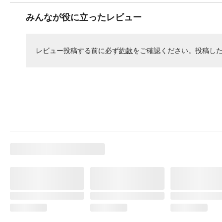
みんなが役に立ったレビュー
レビュー投稿する前に必ず
約款
をご確認ください。投稿し