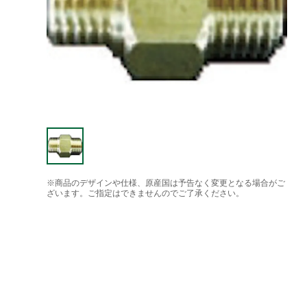
※商品のデザインや仕様、原産国は予告なく変更となる場合がご
ざいます。ご指定はできませんのでご了承ください。