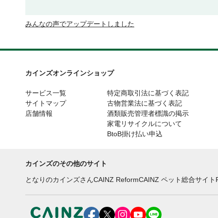
みんなの声でアップデートしました
カインズオンラインショップ
サービス一覧
特定商取引法に基づく表記
サイトマップ
古物営業法に基づく表記
店舗情報
酒類販売管理者標識の掲示
家電リサイクルについて
BtoB掛け払い申込
カインズのその他のサイト
となりのカインズさん
CAINZ Reform
CAINZ ペット総合サイト