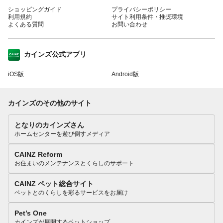
ショッピングガイド
プライバシーポリシー
利用規約
サイト利用条件・推奨環境
よくある質問
お問い合わせ
カインズ公式アプリ
iOS版
Android版
カインズのその他のサイト
となりのカインズさん
ホームセンターを遊び倒すメディア
CAINZ Reform
お住まいのメンテナンスとくらしのサポート
CAINZ ペット総合サイト
ペットとのくらしを彩るサービスをお届け
Pet’s One
カインズが展開するペットショップ