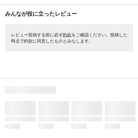
みんなが役に立ったレビュー
レビュー投稿する前に必ず
約款
をご確認ください。投稿した
時点で約款に同意したものとみなします。