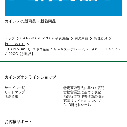
カインズの新商品・新着商品
トップ
CAINZ-DASH PRO
研究用品
厨房用品
調理器具
杓（しゃく）
【CAINZ-DASH】スギコ産業 １８－８スープレードル ９０ ＺＡ１４４
３ 90CC【別送品】
カインズオンラインショップ
サービス一覧
特定商取引法に基づく表記
サイトマップ
古物営業法に基づく表記
店舗情報
酒類販売管理者標識の掲示
家電リサイクルについて
BtoB掛け払い申込
お客様サポート