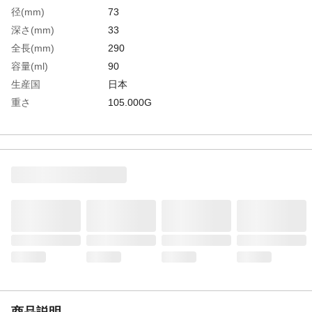
径(mm)
73
深さ(mm)
33
全長(mm)
290
容量(ml)
90
生産国
日本
重さ
105.000G
材質1
ステンレス（SUS304）
商品説明