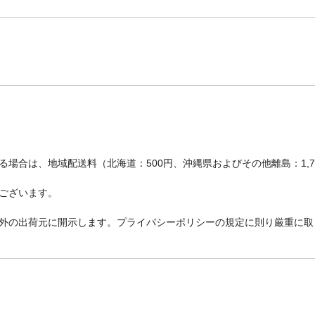
場合は、地域配送料（北海道：500円、沖縄県およびその他離島：1,
ございます。
外の出荷元に開示します。プライバシーポリシーの規定に則り厳重に取