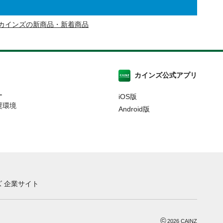
カインズの新商品・新着商品
カインズ公式アプリ
ー
iOS版
奨環境
Android版
 企業サイト
©
2026
CAINZ