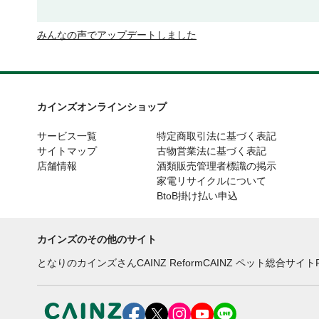
みんなの声でアップデートしました
カインズオンラインショップ
サービス一覧
特定商取引法に基づく表記
サイトマップ
古物営業法に基づく表記
店舗情報
酒類販売管理者標識の掲示
家電リサイクルについて
BtoB掛け払い申込
カインズのその他のサイト
となりのカインズさん
CAINZ Reform
CAINZ ペット総合サイト