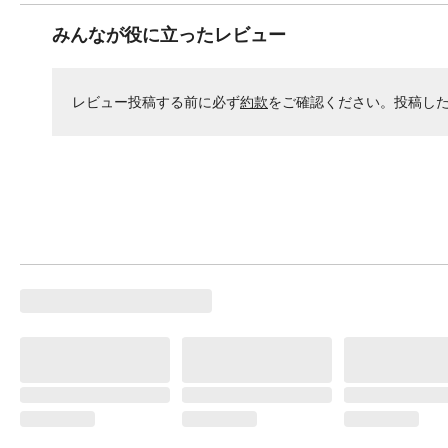
みんなが役に立ったレビュー
レビュー投稿する前に必ず
約款
をご確認ください。投稿し