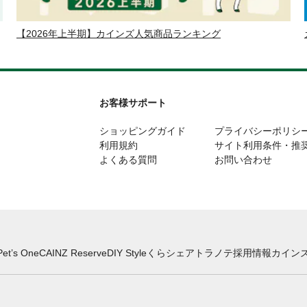
【2026年上半期】カインズ人気商品ランキング
お客様サポート
ショッピングガイド
プライバシーポリシ
利用規約
サイト利用条件・推
よくある質問
お問い合わせ
Pet’s One
CAINZ Reserve
DIY Style
くらシェア
トラノテ
採用情報
カインズ