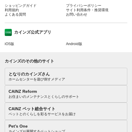
ショッピングガイド
プライバシーポリシー
利用規約
サイト利用条件・推奨環境
よくある質問
お問い合わせ
カインズ公式アプリ
iOS版
Android版
カインズのその他のサイト
となりのカインズさん
ホームセンターを遊び倒すメディア
CAINZ Reform
お住まいのメンテナンスとくらしのサポート
CAINZ ペット総合サイト
ペットとのくらしを彩るサービスをお届け
Pet’s One
カインズが展開するペットショップ