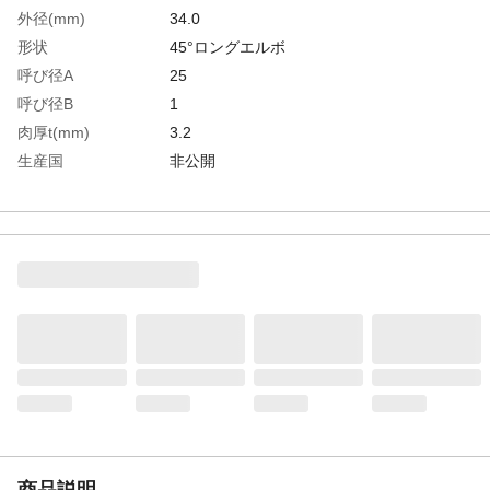
外径(mm)
34.0
形状
45°ロングエルボ
呼び径A
25
呼び径B
1
肉厚t(mm)
3.2
生産国
非公開
重さ
73.000G
材質1
配管用炭素鋼（SGP）/亜鉛メッキ
商品説明