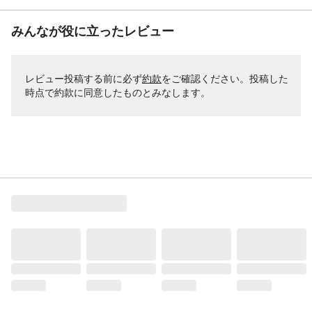
みんなが役に立ったレビュー
レビュー投稿する前に必ず
約款
をご確認ください。投稿した
時点で約款に同意したものとみなします。