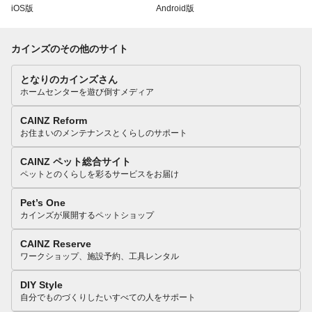
iOS版
Android版
カインズのその他のサイト
となりのカインズさん
ホームセンターを遊び倒すメディア
CAINZ Reform
お住まいのメンテナンスとくらしのサポート
CAINZ ペット総合サイト
ペットとのくらしを彩るサービスをお届け
Pet’s One
カインズが展開するペットショップ
CAINZ Reserve
ワークショップ、施設予約、工具レンタル
DIY Style
自分でものづくりしたいすべての人をサポート