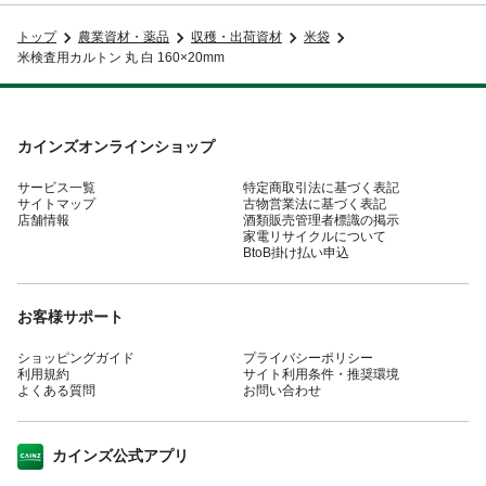
トップ
農業資材・薬品
収穫・出荷資材
米袋
米検査用カルトン 丸 白 160×20mm
カインズオンラインショップ
サービス一覧
特定商取引法に基づく表記
サイトマップ
古物営業法に基づく表記
店舗情報
酒類販売管理者標識の掲示
家電リサイクルについて
BtoB掛け払い申込
お客様サポート
ショッピングガイド
プライバシーポリシー
利用規約
サイト利用条件・推奨環境
よくある質問
お問い合わせ
カインズ公式アプリ