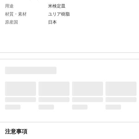
用途
米検定皿
材質・素材
ユリア樹脂
原産国
日本
注意事項