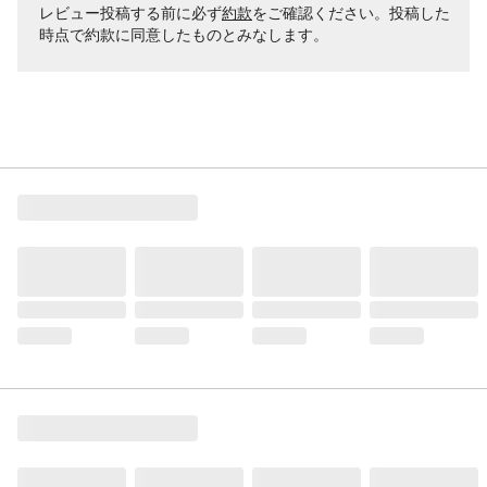
レビュー投稿する前に必ず
約款
をご確認ください。投稿した
時点で約款に同意したものとみなします。