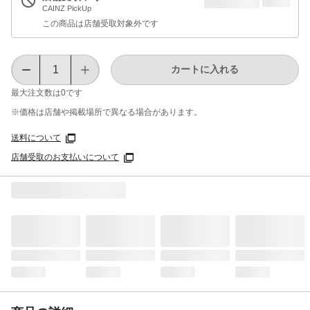
CAINZ PickUp
この商品は店舗受取対象外です
カートに入れる
最大注文数は
0
です
※価格は​店舗や​掲載場所で​異なる​場合が​あります。
送料について
店舗受取のお支払いについて