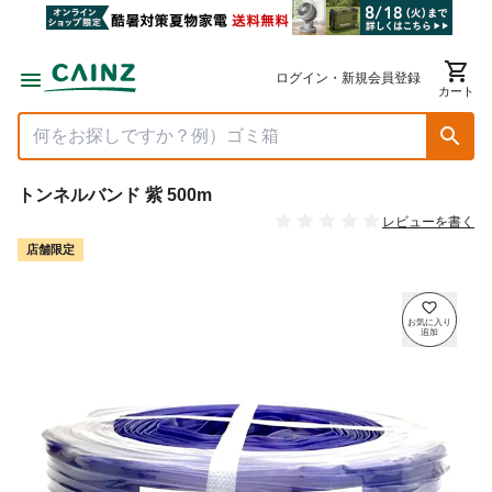
ログイン・新規会員登録
カート
トンネルバンド 紫 500m
レビューを書く
店舗限定