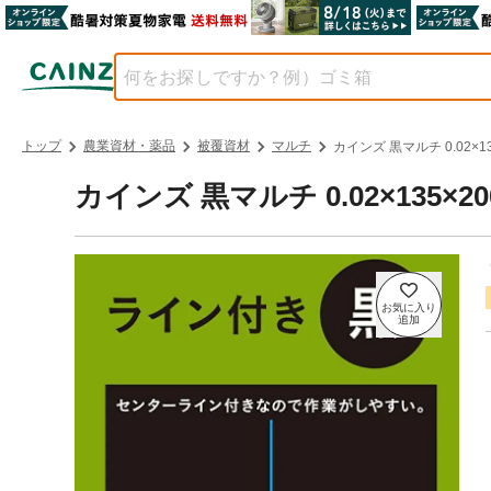
トップ
農業資材・薬品
被覆資材
マルチ
カインズ 黒マルチ 0.02×13
カインズ 黒マルチ 0.02×135×20