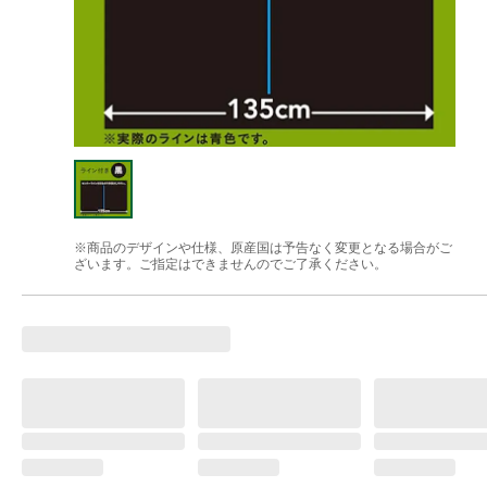
※商品のデザインや仕様、原産国は予告なく変更となる場合がご
ざいます。ご指定はできませんのでご了承ください。