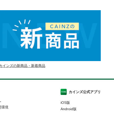
カインズの新商品・新着商品
カインズ公式アプリ
ー
iOS版
奨環境
Android版