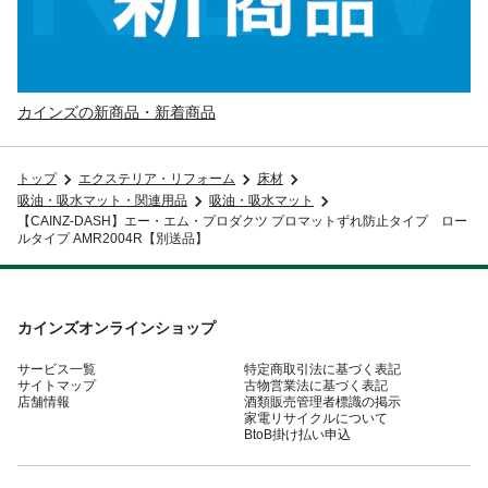
カインズの新商品・新着商品
トップ
エクステリア・リフォーム
床材
吸油・吸水マット・関連用品
吸油・吸水マット
【CAINZ-DASH】エー・エム・プロダクツ プロマットずれ防止タイプ ロー
ルタイプ AMR2004R【別送品】
カインズオンラインショップ
サービス一覧
特定商取引法に基づく表記
サイトマップ
古物営業法に基づく表記
店舗情報
酒類販売管理者標識の掲示
家電リサイクルについて
BtoB掛け払い申込