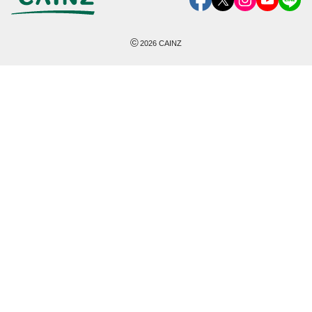
©
2026
CAINZ