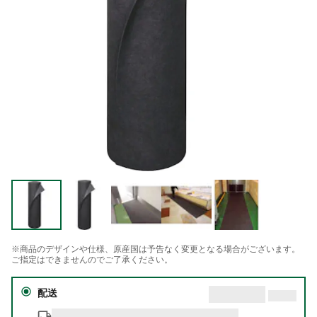
※商品のデザインや仕様、原産国は予告なく変更となる場合がございます。
ご指定はできませんのでご了承ください。
配送