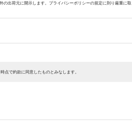
外の出荷元に開示します。プライバシーポリシーの規定に則り厳重に取
た時点で約款に同意したものとみなします。