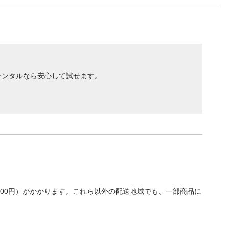
レンタルなら安心して試せます。
700円）がかかります。これら以外の配送地域でも、一部商品に