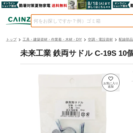
トップ
工具・建築資材・作業着・木材・DIY
空調・電設資材
配線部品
未来工業 鉄両サドル C-19S 10