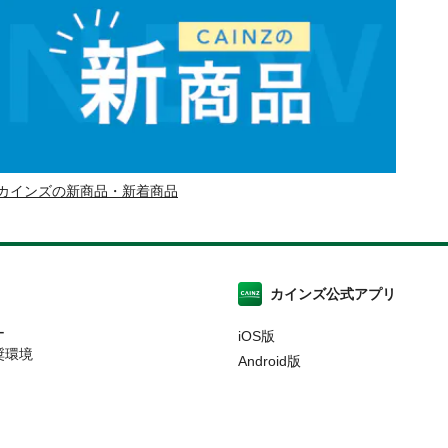
カインズの新商品・新着商品
カインズ公式アプリ
ー
iOS版
奨環境
Android版