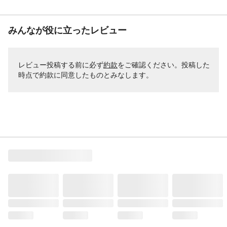
みんなが役に立ったレビュー
レビュー投稿する前に必ず
約款
をご確認ください。投稿した
時点で約款に同意したものとみなします。