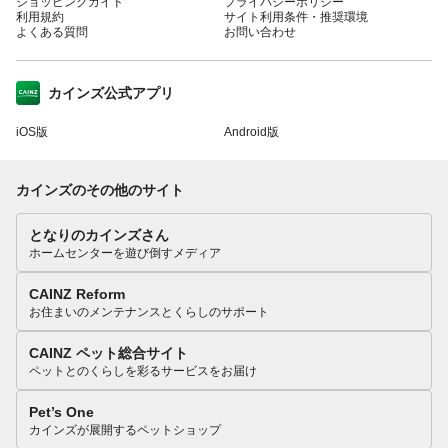
ショッピングガイド
プライバシーポリシー
利用規約
サイト利用条件・推奨環境
よくある質問
お問い合わせ
カインズ公式アプリ
iOS版
Android版
カインズのその他のサイト
となりのカインズさん
ホームセンターを遊び倒すメディア
CAINZ Reform
お住まいのメンテナンスとくらしのサポート
CAINZ ペット総合サイト
ペットとのくらしを彩るサービスをお届け
Pet’s One
カインズが展開するペットショップ