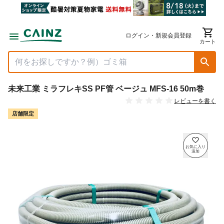
ログイン・新規会員登録
カート
未来工業 ミラフレキSS PF管 ベージュ MFS-16 50m巻
レビューを書く
店舗限定