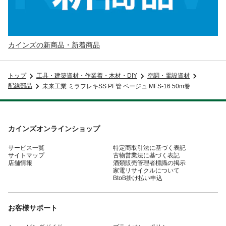
カインズの新商品・新着商品
トップ
工具・建築資材・作業着・木材・DIY
空調・電設資材
配線部品
未来工業 ミラフレキSS PF管 ベージュ MFS-16 50m巻
カインズオンラインショップ
サービス一覧
特定商取引法に基づく表記
サイトマップ
古物営業法に基づく表記
店舗情報
酒類販売管理者標識の掲示
家電リサイクルについて
BtoB掛け払い申込
お客様サポート