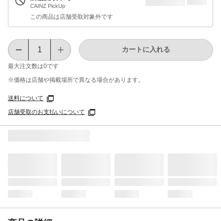
CAINZ PickUp
この商品は店舗受取対象外です
カートに入れる
最大注文数は
0
です
※価格は​店舗や​掲載場所で​異なる​場合が​あります。
送料について
店舗受取のお支払いについて