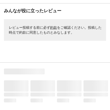
みんなが役に立ったレビュー
レビュー投稿する前に必ず
約款
をご確認ください。投稿した
時点で約款に同意したものとみなします。