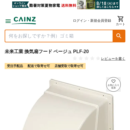
ログイン・新規会員登録
カート
未来工業 換気扇フード ベージュ PLF-20
レビューを書く
受注手配品
配送で取寄せ可
店舗受取で取寄せ可