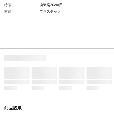
特徴
換気扇20cm用
材質
プラスチック
商品説明