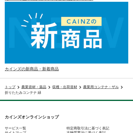
カインズの新商品・新着商品
トップ
農業資材・薬品
収穫・出荷資材
農業用コンテナ・ザル
折りたたみコンテナ 緑
カインズオンラインショップ
サービス一覧
特定商取引法に基づく表記
サイトマップ
古物営業法に基づく表記