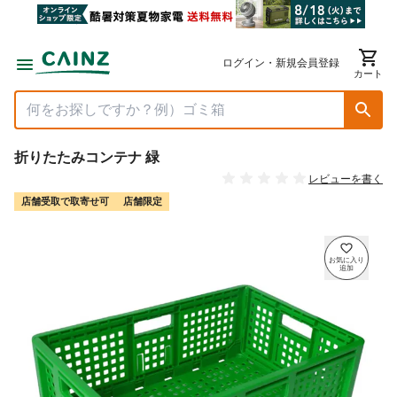
ログイン・新規会員登録
カート
折りたたみコンテナ 緑
レビューを書く
店舗受取で取寄せ可
店舗限定