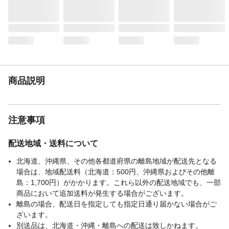
容量
38L
入数
1
材質・素材
PP樹脂
原産国
日本
重量
1.56kg
商品説明
注意事項
配送地域・送料について
北海道、沖縄県、その他各都道府県の離島地域が配送先となる
場合は、地域配送料（北海道：500円、沖縄県およびその他離
島：1,700円）がかかります。これら以外の配送地域でも、一部
商品において追加送料が発生する場合がございます。
離島の場合、配送日を指定しても指定日通り届かない場合がご
ざいます。
別送品は、北海道・沖縄・離島への配送は致しかねます。