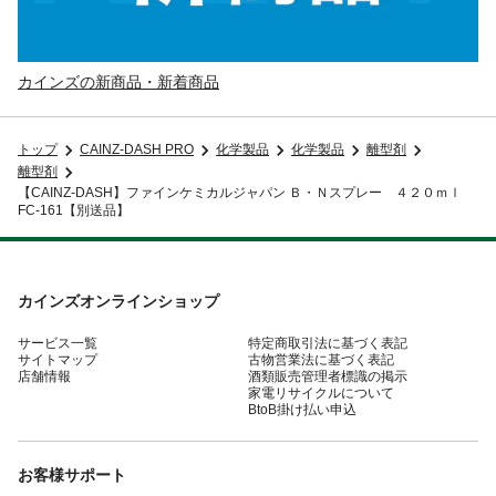
カインズの新商品・新着商品
トップ
CAINZ-DASH PRO
化学製品
化学製品
離型剤
離型剤
【CAINZ-DASH】ファインケミカルジャパン Ｂ・Ｎスプレー ４２０ｍｌ
FC-161【別送品】
カインズオンラインショップ
サービス一覧
特定商取引法に基づく表記
サイトマップ
古物営業法に基づく表記
店舗情報
酒類販売管理者標識の掲示
家電リサイクルについて
BtoB掛け払い申込
お客様サポート