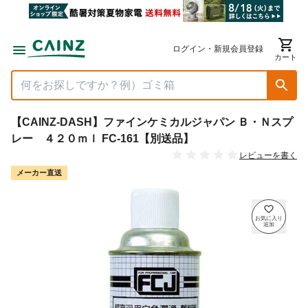
ログイン・新規会員登録
カート
【CAINZ-DASH】ファインケミカルジャパン Ｂ・Ｎスプ
レー ４２０ｍｌ FC-161【別送品】
レビューを書く
メーカー直送