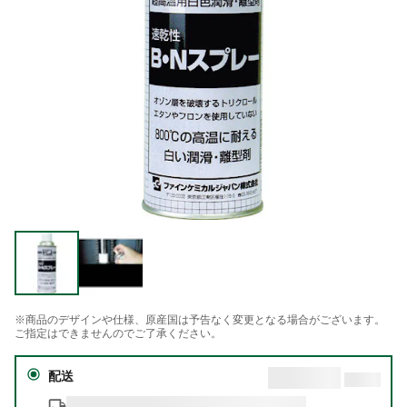
※商品のデザインや仕様、原産国は予告なく変更となる場合がございます。
ご指定はできませんのでご了承ください。
配送