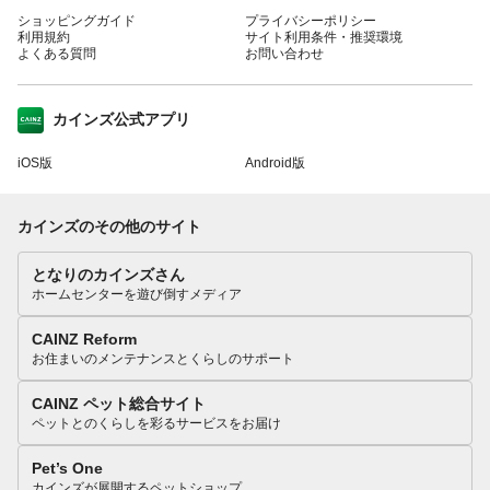
ショッピングガイド
プライバシーポリシー
利用規約
サイト利用条件・推奨環境
よくある質問
お問い合わせ
カインズ公式アプリ
iOS版
Android版
カインズのその他のサイト
となりのカインズさん
ホームセンターを遊び倒すメディア
CAINZ Reform
お住まいのメンテナンスとくらしのサポート
CAINZ ペット総合サイト
ペットとのくらしを彩るサービスをお届け
Pet’s One
カインズが展開するペットショップ