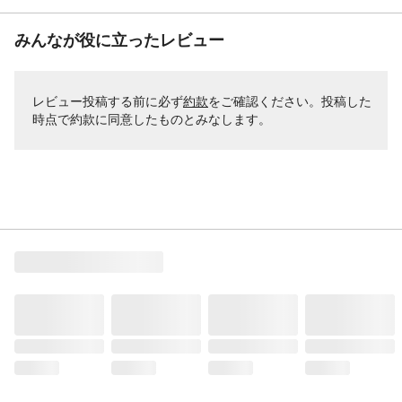
みんなが役に立ったレビュー
レビュー投稿する前に必ず
約款
をご確認ください。投稿した
時点で約款に同意したものとみなします。