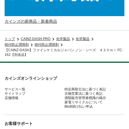
カインズの新商品・新着商品
トップ
CAINZ-DASH PRO
化学製品
化学製品
焼付防止潤滑剤
焼付防止潤滑剤
【CAINZ-DASH】ファインケミカルジャパン ノン・シーズ ４２０ｍｌ FC-
162【別送品】
カインズオンラインショップ
サービス一覧
特定商取引法に基づく表記
サイトマップ
古物営業法に基づく表記
店舗情報
酒類販売管理者標識の掲示
家電リサイクルについて
BtoB掛け払い申込
お客様サポート