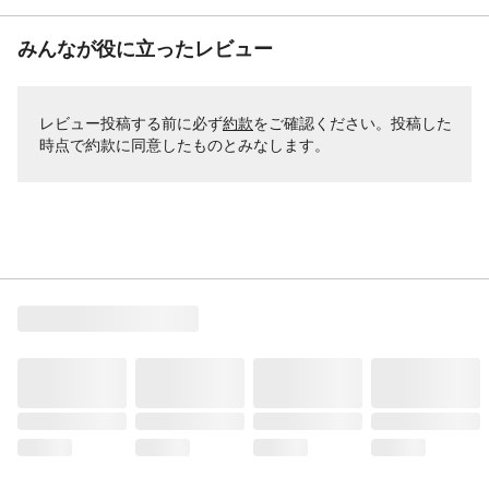
みんなが役に立ったレビュー
レビュー投稿する前に必ず
約款
をご確認ください。投稿した
時点で約款に同意したものとみなします。