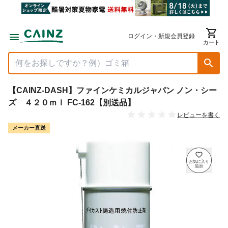
ログイン・新規会員登録
カート
【CAINZ-DASH】ファインケミカルジャパン ノン・シー
ズ ４２０ｍｌ FC-162【別送品】
レビューを書く
メーカー直送