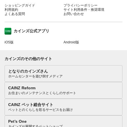
ショッピングガイド
プライバシーポリシー
利用規約
サイト利用条件・推奨環境
よくある質問
お問い合わせ
カインズ公式アプリ
iOS版
Android版
カインズのその他のサイト
となりのカインズさん
ホームセンターを遊び倒すメディア
CAINZ Reform
お住まいのメンテナンスとくらしのサポート
CAINZ ペット総合サイト
ペットとのくらしを彩るサービスをお届け
Pet’s One
カインズが展開するペットショップ