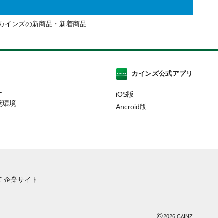
カインズの新商品・新着商品
カインズ公式アプリ
ー
iOS版
奨環境
Android版
 企業サイト
©
2026
CAINZ