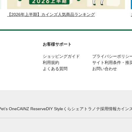
【2026年上半期】カインズ人気商品ランキング
お客様サポート
ショッピングガイド
プライバシーポリシ
利用規約
サイト利用条件・推
よくある質問
お問い合わせ
Pet’s One
CAINZ Reserve
DIY Style
くらシェア
トラノテ
採用情報
カインズ