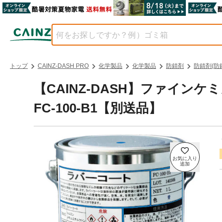
トップ
CAINZ-DASH PRO
化学製品
化学製品
防錆剤
防錆剤(防
【CAINZ-DASH】ファイン
FC-100-B1【別送品】