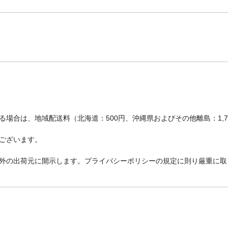
場合は、地域配送料（北海道：500円、沖縄県およびその他離島：1,
ございます。
外の出荷元に開示します。プライバシーポリシーの規定に則り厳重に取