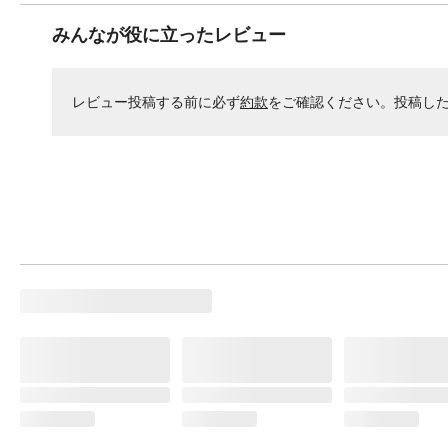
みんなが役に立ったレビュー
レビュー投稿する前に必ず
約款
をご確認ください。投稿し