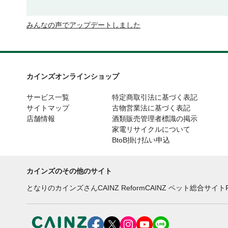
みんなの声でアップデートしました
カインズオンラインショップ
サービス一覧
特定商取引法に基づく表記
サイトマップ
古物営業法に基づく表記
店舗情報
酒類販売管理者標識の掲示
家電リサイクルについて
BtoB掛け払い申込
カインズのその他のサイト
となりのカインズさん
CAINZ Reform
CAINZ ペット総合サイト