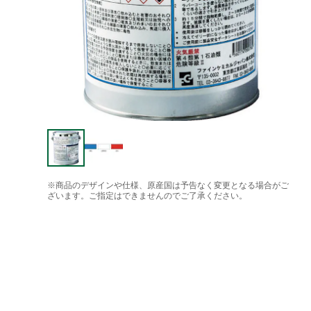
※商品のデザインや仕様、原産国は予告なく変更となる場合がご
ざいます。ご指定はできませんのでご了承ください。